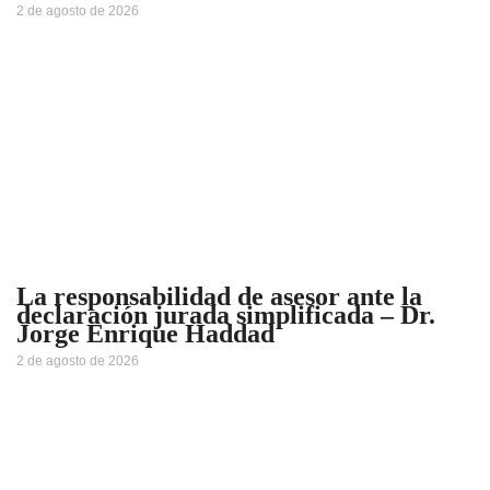
2 de agosto de 2026
La responsabilidad de asesor ante la
declaración jurada simplificada – Dr.
Jorge Enrique Haddad
2 de agosto de 2026