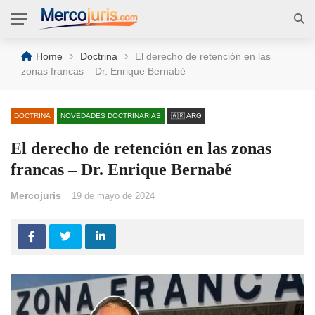
›
›
Home
Doctrina
El derecho de retención en las
zonas francas – Dr. Enrique Bernabé
DOCTRINA
NOVEDADES DOCTRINARIAS
🇦🇷 ARG
El derecho de retención en las zonas
francas – Dr. Enrique Bernabé
Mercojuris
19 de mayo de 2024