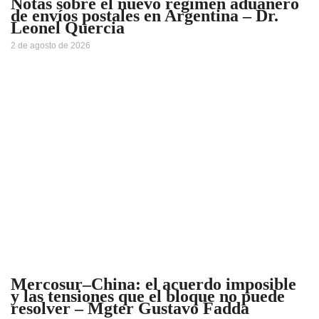
Notas sobre el nuevo régimen aduanero
de envíos postales en Argentina – Dr.
Leonel Quercia
2 de agosto de 2026
Mercosur–China: el acuerdo imposible
y las tensiones que el bloque no puede
resolver – Mgter Gustavo Fadda