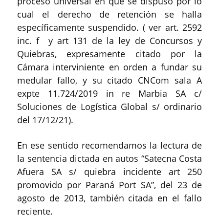
proceso universal en que se dispuso por lo
cual el derecho de retención se halla
específicamente suspendido. ( ver art. 2592
inc. f y art 131 de la ley de Concursos y
Quiebras, expresamente citado por la
Cámara interviniente en orden a fundar su
medular fallo, y su citado CNCom sala A
expte 11.724/2019 in re Marbia SA c/
Soluciones de Logística Global s/ ordinario
del 17/12/21).
En ese sentido recomendamos la lectura de
la sentencia dictada en autos “Satecna Costa
Afuera SA s/ quiebra incidente art 250
promovido por Paraná Port SA”, del 23 de
agosto de 2013, también citada en el fallo
reciente.