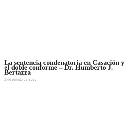
La sentencia condenatoria en Casación y
el doble conforme – Dr. Humberto J.
Bertazza
2 de agosto de 2026