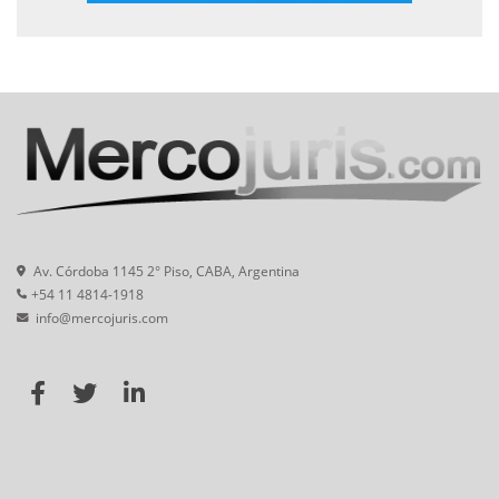
Av. Córdoba 1145 2° Piso, CABA, Argentina
+54 11 4814-1918
info@mercojuris.com