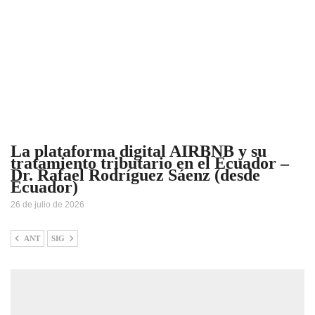
La plataforma digital AIRBNB y su
tratamiento tributario en el Ecuador –
Dr. Rafael Rodríguez Sáenz (desde
Ecuador)
26 de julio de 2026
ANT
SIG