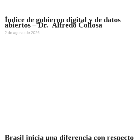
Índice de gobierno digital y de datos
abiertos – Dr. Alfredo Collosa
2 de agosto de 2026
Brasil inicia una diferencia con respecto