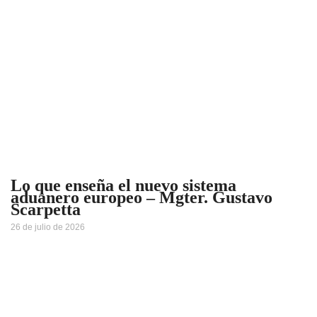
Lo que enseña el nuevo sistema
aduanero europeo – Mgter. Gustavo
Scarpetta
26 de julio de 2026