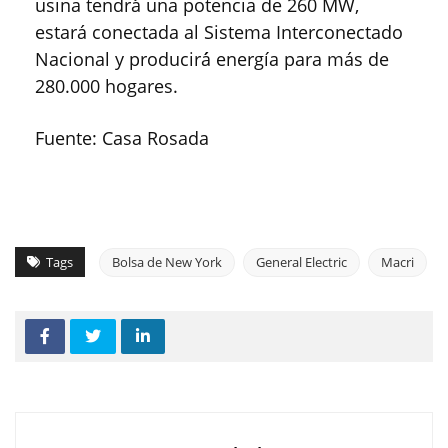
usina tendrá́ una potencia de 260 MW,
estará conectada al Sistema Interconectado
Nacional y producirá́ energía para más de
280.000 hogares.
Fuente: Casa Rosada
Tags
Bolsa de New York
General Electric
Macri