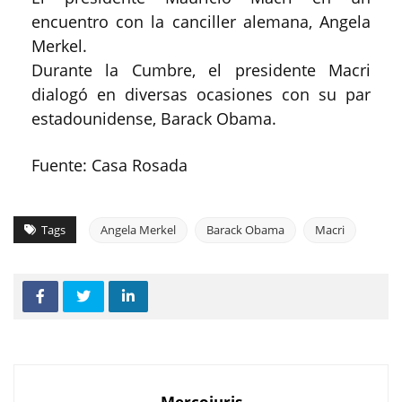
encuentro con la canciller alemana, Angela
Merkel.
Durante la Cumbre, el presidente Macri
dialogó en diversas ocasiones con su par
estadounidense, Barack Obama.
Fuente: Casa Rosada
Tags
Angela Merkel
Barack Obama
Macri
Mercojuris