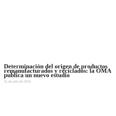
Determinación del origen de productos
remanufacturados y reciclados: la OMA
publica un nuevo estudio
31 de julio de 2026