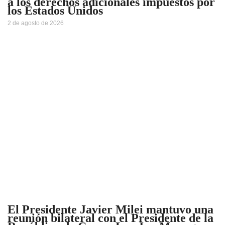
a los derechos adicionales impuestos por
los Estados Unidos
2 de agosto de 2026
El Presidente Javier Milei mantuvo una
reunión bilateral con el Presidente de la