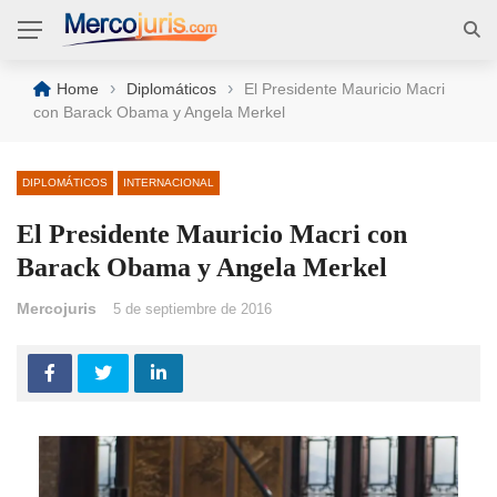
›
›
Home
Diplomáticos
El Presidente Mauricio Macri
con Barack Obama y Angela Merkel
DIPLOMÁTICOS
INTERNACIONAL
El Presidente Mauricio Macri con
Barack Obama y Angela Merkel
Mercojuris
5 de septiembre de 2016