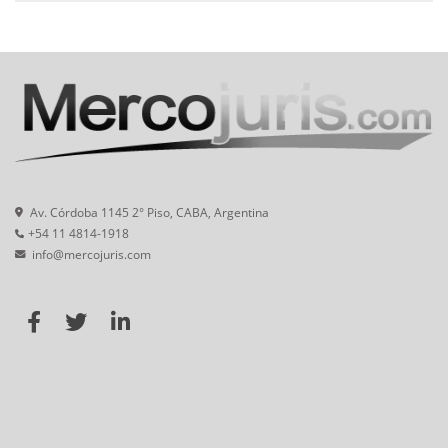
Av. Córdoba 1145 2° Piso, CABA, Argentina
+54 11 4814-1918
info@mercojuris.com