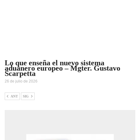
Lo que enseña el nuevo sistema
aduanero europeo – Mgter. Gustavo
Scarpetta
26 de julio de 2026
ANT
SIG