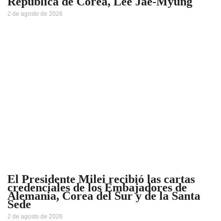
República de Corea, Lee Jae-Myung
2 de agosto de 2026
El Presidente Milei recibió las cartas
credenciales de los Embajadores de
Alemania, Corea del Sur y de la Santa
Sede
2 de agosto de 2026