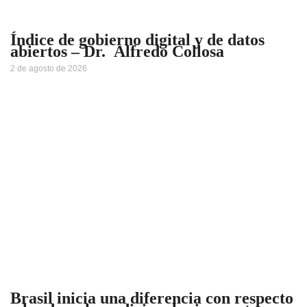
Índice de gobierno digital y de datos
abiertos – Dr. Alfredo Collosa
2 de agosto de 2026
Brasil inicia una diferencia con respecto