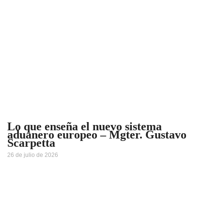
Lo que enseña el nuevo sistema
aduanero europeo – Mgter. Gustavo
Scarpetta
26 de julio de 2026