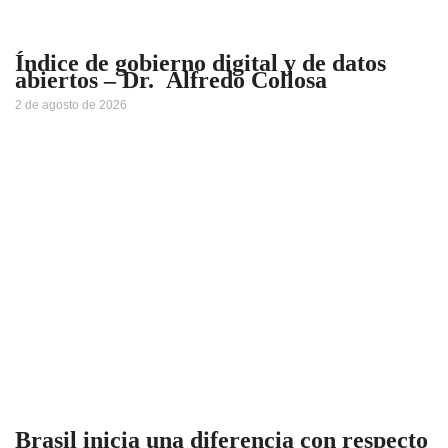
Índice de gobierno digital y de datos
abiertos – Dr. Alfredo Collosa
2 de agosto de 2026
Brasil inicia una diferencia con respecto