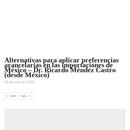
Alternativas para aplicar preferencias
arancelarias en las importaciones de
México – Dr. Ricardo Méndez Castro
(desde México)
26 de julio de 2026
ANT
SIG