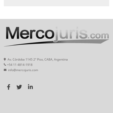
Av. Córdoba 1145 2° Piso, CABA, Argentina
+54 11 4814-1918
info@mercojuris.com