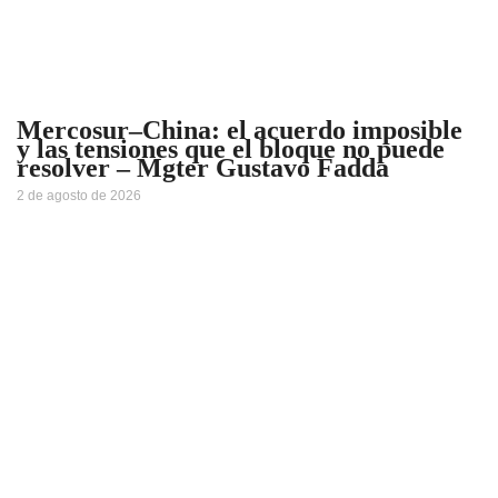
Mercosur–China: el acuerdo imposible
y las tensiones que el bloque no puede
resolver – Mgter Gustavo Fadda
2 de agosto de 2026