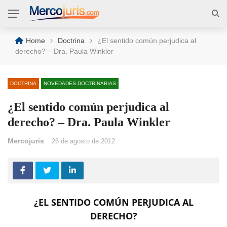
›
›
Home
Doctrina
¿El sentido común perjudica al
derecho? – Dra. Paula Winkler
DOCTRINA
NOVEDADES DOCTRINARIAS
¿El sentido común perjudica al
derecho? – Dra. Paula Winkler
Mercojuris
26 de agosto de 2012
¿EL SENTIDO COMÚN PERJUDICA AL
DERECHO?