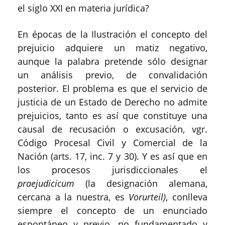
el siglo XXI en materia jurídica?
En épocas de la Ilustración el concepto del
prejuicio adquiere un matiz negativo,
aunque la palabra pretende sólo designar
un análisis previo, de convalidación
posterior. El problema es que el servicio de
justicia de un Estado de Derecho no admite
prejuicios, tanto es así que constituye una
causal de recusación o excusación, vgr.
Código Procesal Civil y Comercial de la
Nación (arts. 17, inc. 7 y 30). Y es así que en
los procesos jurisdiccionales el
praejudicicum
(la designación alemana,
cercana a la nuestra, es
Vorurteil)
, conlleva
siempre el concepto de un enunciado
espontáneo y previo, no fundamentado y