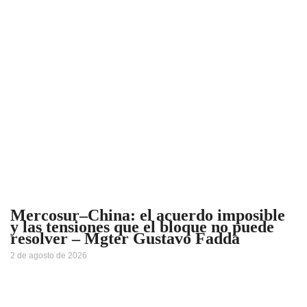
Mercosur–China: el acuerdo imposible
y las tensiones que el bloque no puede
resolver – Mgter Gustavo Fadda
2 de agosto de 2026