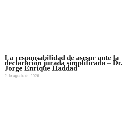
La responsabilidad de asesor ante la
declaración jurada simplificada – Dr.
Jorge Enrique Haddad
2 de agosto de 2026