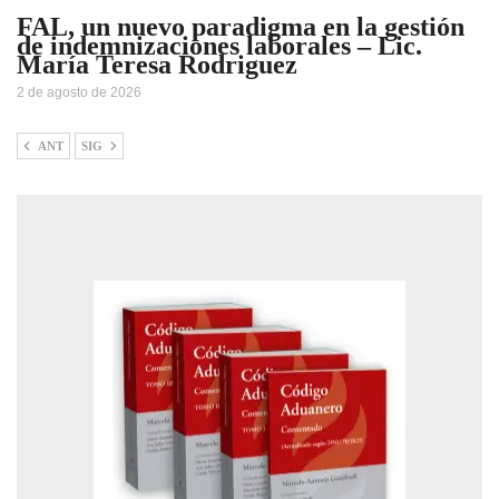
FAL, un nuevo paradigma en la gestión
de indemnizaciones laborales – Lic.
María Teresa Rodriguez
2 de agosto de 2026
ANT
SIG