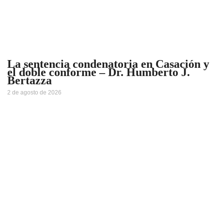
La sentencia condenatoria en Casación y
el doble conforme – Dr. Humberto J.
Bertazza
2 de agosto de 2026