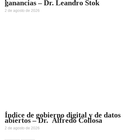
ganancias – Dr. Leandro Stok
2 de agosto de 2026
Índice de gobierno digital y de datos
abiertos – Dr. Alfredo Collosa
2 de agosto de 2026