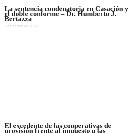
La sentencia condenatoria en Casación y
el doble conforme – Dr. Humberto J.
Bertazza
2 de agosto de 2026
El excedente de las cooperativas de
provisión frente al impuesto a las