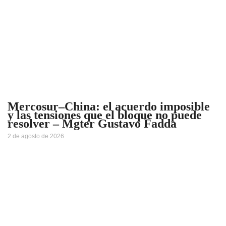
Mercosur–China: el acuerdo imposible
y las tensiones que el bloque no puede
resolver – Mgter Gustavo Fadda
2 de agosto de 2026