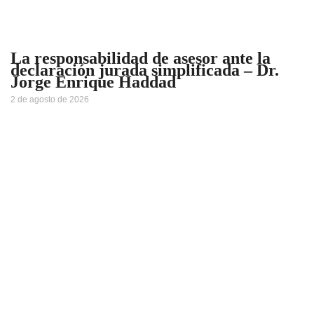
La responsabilidad de asesor ante la
declaración jurada simplificada – Dr.
Jorge Enrique Haddad
2 de agosto de 2026