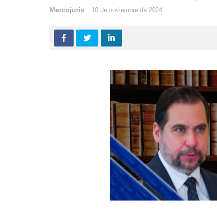
Mercojuris
10 de noviembre de 2024