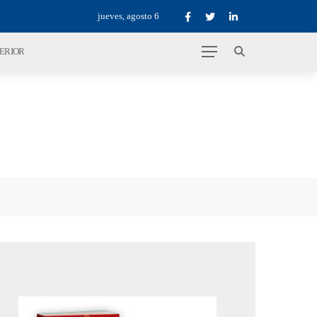
jueves, agosto 6
TERIOR