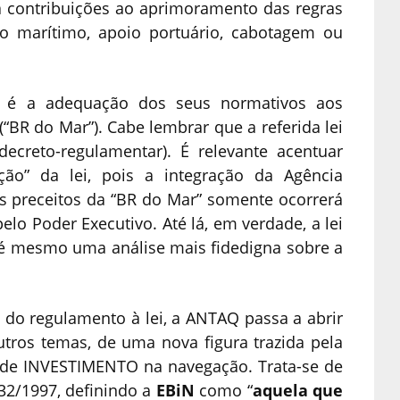
rá contribuições ao aprimoramento das regras
o marítimo, apoio portuário, cabotagem ou
a é a adequação dos seus normativos aos
(“BR do Mar”). Cabe lembrar que a referida lei
ecreto-regulamentar). É relevante acentuar
ão” da lei, pois a integração da Agência
s preceitos da “BR do Mar” somente ocorrerá
lo Poder Executivo. Até lá, em verdade, a lei
até mesmo uma análise mais fidedigna sobre a
do regulamento à lei, a ANTAQ passa a abrir
outros temas, de uma nova figura trazida pela
a de INVESTIMENTO na navegação. Trata-se de
32/1997, definindo a
EBiN
como “
aquela que