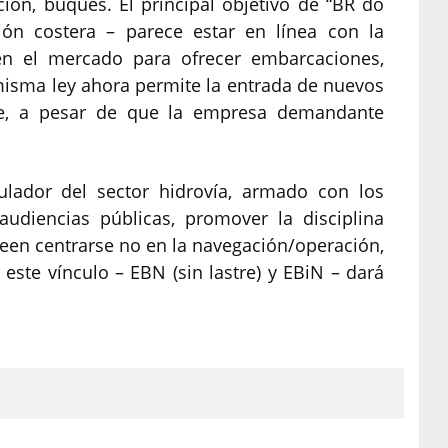
ón, buques. El principal objetivo de “BR do
ón costera – parece estar en línea con la
en el mercado para ofrecer embarcaciones,
isma ley ahora permite la entrada de nuevos
aje, a pesar de que la empresa demandante
ulador del sector hidrovía, armado con los
udiencias públicas, promover la disciplina
een centrarse no en la navegación/operación,
 este vínculo – EBN (sin lastre) y EBiN – dará