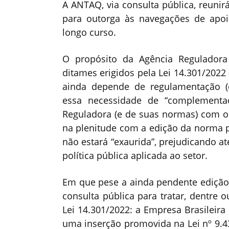
A ANTAQ, via consulta pública, reuni
para outorga às navegações de apoi
longo curso.
O propósito da Agência Regulador
ditames erigidos pela Lei 14.301/2022 
ainda depende de regulamentação (d
essa necessidade de “complementaç
Reguladora (e de suas normas) com o
na plenitude com a edição da norma pe
não estará “exaurida”, prejudicando 
política pública aplicada ao setor.
Em que pese a ainda pendente edição 
consulta pública para tratar, dentre 
Lei 14.301/2022: a Empresa Brasileir
uma inserção promovida na Lei nº 9.4