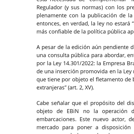
Regulador (y sus normas) con los pr
plenamente con la publicación de la
entonces, en verdad, la ley no estará 
más confiable de la política pública ap
A pesar de la edición aún pendiente d
una consulta pública para abordar, en
por la Ley 14.301/2022: la Empresa Br
de una inserción promovida en la Ley 
que tiene por objeto el fletamento de
extranjeras” (art. 2, XV).
Cabe señalar que el propósito del di
objeto de EBiN no la operación d
embarcaciones. Este nuevo actor, des
mercado para poner a disposición 