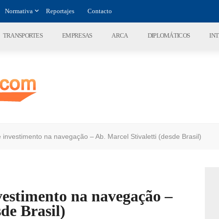
Normativa
Reportajes
Contacto
TRANSPORTES
EMPRESAS
ARCA
DIPLOMÁTICOS
IN
 investimento na navegação – Ab. Marcel Stivaletti (desde Brasil)
vestimento na navegação –
sde Brasil)