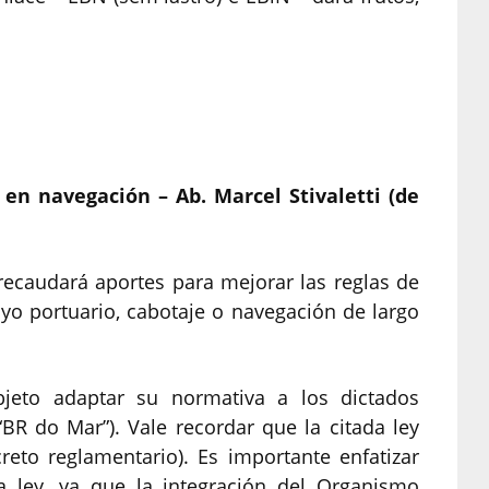
en navegación – Ab. Marcel Stivaletti (de
recaudará aportes para mejorar las reglas de
o portuario, cabotaje o navegación de largo
bjeto adaptar su normativa a los dictados
“BR do Mar”). Vale recordar que la citada ley
eto reglamentario). Es importante enfatizar
a ley, ya que la integración del Organismo