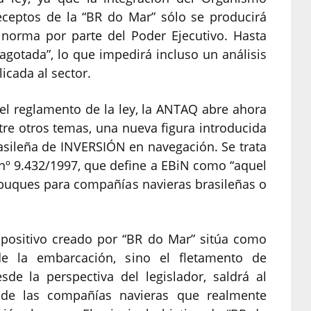
eceptos de la “BR do Mar” sólo se producirá
 norma por parte del Poder Ejecutivo. Hasta
“agotada”, lo que impedirá incluso un análisis
licada al sector.
el reglamento de la ley, la ANTAQ abre ahora
tre otros temas, una nueva figura introducida
asileña de INVERSIÓN en navegación. Se trata
nº 9.432/1997, que define a EBiN como “aquel
 buques para compañías navieras brasileñas o
spositivo creado por “BR do Mar” sitúa como
e la embarcación, sino el fletamento de
de la perspectiva del legislador, saldrá al
de las compañías navieras que realmente