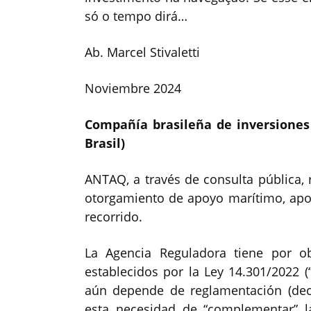
só o tempo dirá…
Ab. Marcel Stivaletti
Noviembre 2024
Compañía brasileña de inversiones 
Brasil)
ANTAQ, a través de consulta pública, 
otorgamiento de apoyo marítimo, apoy
recorrido.
La Agencia Reguladora tiene por o
establecidos por la Ley 14.301/2022 (
aún depende de reglamentación (decr
esta necesidad de “complementar” l