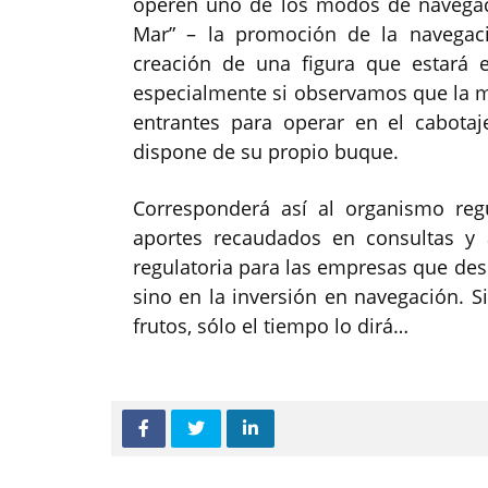
operen uno de los modos de navegaci
Mar” – la promoción de la navegaci
creación de una figura que estará 
especialmente si observamos que la m
entrantes para operar en el cabot
dispone de su propio buque.
Corresponderá así al organismo reg
aportes recaudados en consultas y a
regulatoria para las empresas que des
sino en la inversión en navegación. Si
frutos, sólo el tiempo lo dirá…