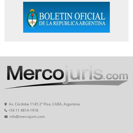
Av. Córdoba 1145 2° Piso, CABA, Argentina
+54 11 4814-1918
info@mercojuris.com