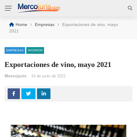
›
›
Home
Empresas
Exportaciones de vino, mayo
2021
EMPRESAS
INTERIOR
Exportaciones de vino, mayo 2021
Mercojuris
14 de junio de 2021