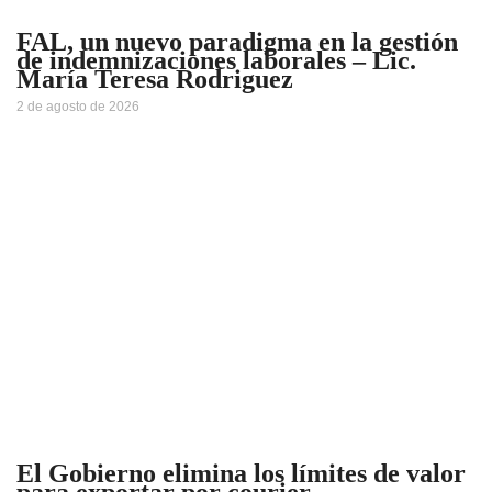
FAL, un nuevo paradigma en la gestión
de indemnizaciones laborales – Lic.
María Teresa Rodriguez
2 de agosto de 2026
El Gobierno elimina los límites de valor