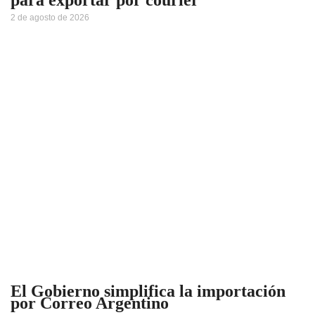
para exportar por courier
2 de agosto de 2026
El Gobierno simplifica la importación
por Correo Argentino