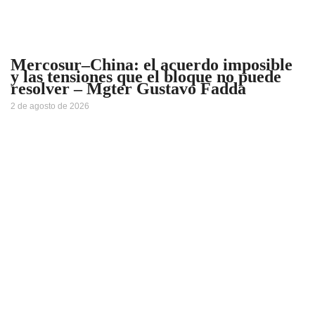
Mercosur–China: el acuerdo imposible
y las tensiones que el bloque no puede
resolver – Mgter Gustavo Fadda
2 de agosto de 2026