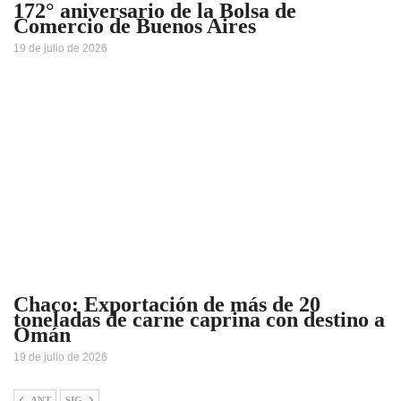
172° aniversario de la Bolsa de
Comercio de Buenos Aires
19 de julio de 2026
Chaco: Exportación de más de 20
toneladas de carne caprina con destino a
Omán
19 de julio de 2026
ANT
SIG