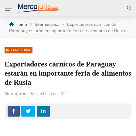
›
›
Home
Internacional
Exportadores cárnicos de
Paraguay estarán en importante feria de alimentos de Rusia
INTERNACIONAL
Exportadores cárnicos de Paraguay
estarán en importante feria de alimentos
de Rusia
Mercojuris
6 de febrero de 2017