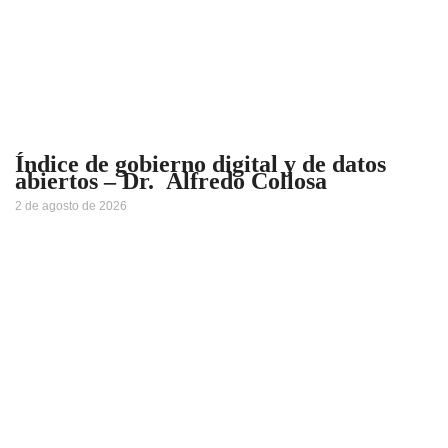
Índice de gobierno digital y de datos
abiertos – Dr. Alfredo Collosa
2 de agosto de 2026