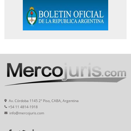
Av. Córdoba 1145 2° Piso, CABA, Argentina
+54 11 4814-1918
info@mercojuris.com