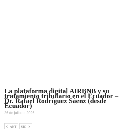
La plataforma digital AIRBNB y su
tratamiento tributario en el Ecuador –
Dr. Rafael Rodríguez Sáenz (desde
Ecuador)
26 de julio de 2026
ANT
SIG