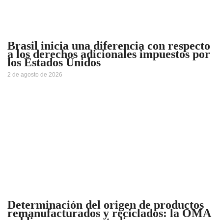
Brasil inicia una diferencia con respecto
a los derechos adicionales impuestos por
los Estados Unidos
2 de agosto de 2026
Determinación del origen de productos
remanufacturados y reciclados: la OMA