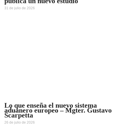
publica un nuevo estudio
31 de julio de 2026
Lo que enseña el nuevo sistema
aduanero europeo – Mgter. Gustavo
Scarpetta
26 de julio de 2026