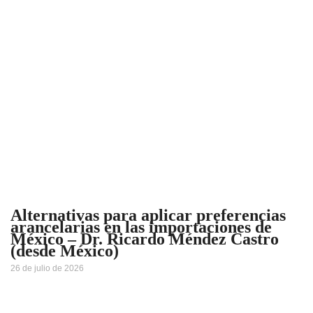
Alternativas para aplicar preferencias
arancelarias en las importaciones de
México – Dr. Ricardo Méndez Castro
(desde México)
26 de julio de 2026