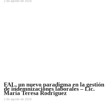
2 de agosto de 2026
FAL, un nuevo paradigma en la gestión
de indemnizaciones laborales – Lic.
María Teresa Rodriguez
2 de agosto de 2026