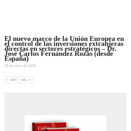
El nuevo marco de la Unión Europea en
el control de las inversiones extranjeras
directas en sectores estratégicos – Dr.
José Carlos Fernández Rozas (desde
España)
29 de junio de 2026
ANT
SIG