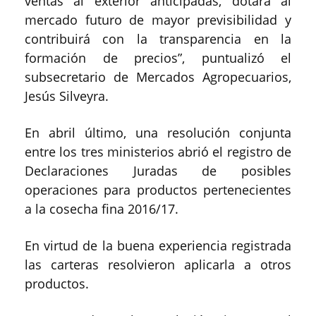
ventas al exterior anticipadas, dotará al
mercado futuro de mayor previsibilidad y
contribuirá con la transparencia en la
formación de precios”, puntualizó el
subsecretario de Mercados Agropecuarios,
Jesús Silveyra.
En abril último, una resolución conjunta
entre los tres ministerios abrió el registro de
Declaraciones Juradas de posibles
operaciones para productos pertenecientes
a la cosecha fina 2016/17.
En virtud de la buena experiencia registrada
las carteras resolvieron aplicarla a otros
productos.