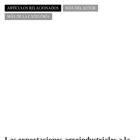
ARTÍCULOS RELACIONADOS
MÁS DEL AUTOR
MÁS DE LA CATEGORÍA
Las exportaciones agroindustriales a la