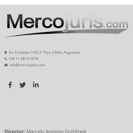
Av. Córdoba 1145 2° Piso, CABA, Argentina
+54 11 4814-1918
info@mercojuris.com
Director:
Marcelo Antonio Gottifredi