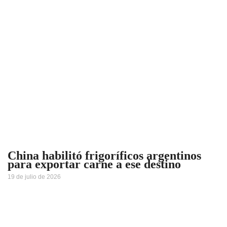
China habilitó frigoríficos argentinos
para exportar carne a ese destino
19 de julio de 2026