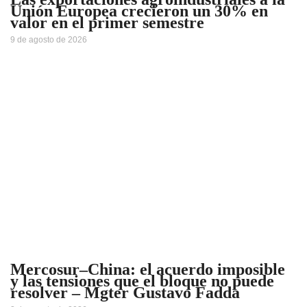
Unión Europea crecieron un 30% en
valor en el primer semestre
9 de agosto de 2026
Mercosur–China: el acuerdo imposible
y las tensiones que el bloque no puede
resolver – Mgter Gustavo Fadda