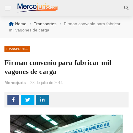
›
›
Home
Transportes
Firman convenio para fabricar
mil vagones de carga
TRANSPORTES
Firman convenio para fabricar mil
vagones de carga
Mercojuris
28 de julio de 2014