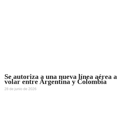
Se autoriza a una nueva línea aérea a
volar entre Argentina y Colombia
28 de junio de 2026