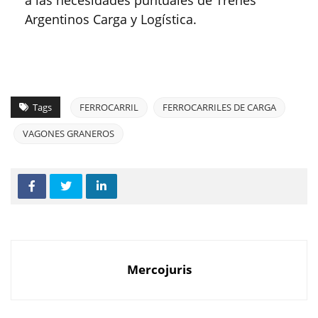
Argentinos Carga y Logística.
Tags
FERROCARRIL
FERROCARRILES DE CARGA
VAGONES GRANEROS
Mercojuris