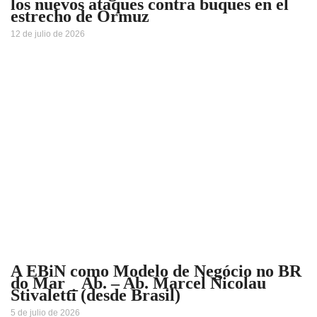
los nuevos ataques contra buques en el
estrecho de Ormuz
12 de julio de 2026
A EBiN como Modelo de Negócio no BR
do Mar _ Ab. – Ab. Marcel Nicolau
Stivaletti (desde Brasil)
5 de julio de 2026