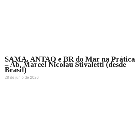
SAMA, ANTAQ e BR do Mar na Prática
– Ab. Marcel Nicolau Stivaletti (desde
Brasil)
28 de junio de 2026