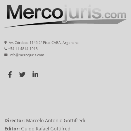
Av. Córdoba 1145 2° Piso, CABA, Argentina
+54 11 4814-1918
info@mercojuris.com
Director:
Marcelo Antonio Gottifredi
Editor:
Guido Rafael Gottifredi