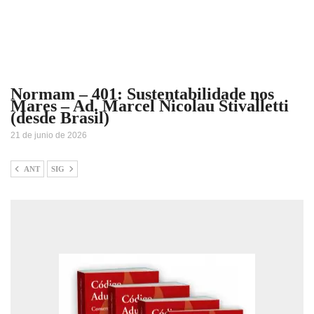
Normam – 401: Sustentabilidade nos
Mares – Ad. Marcel Nicolau Stivalletti
(desde Brasil)
21 de junio de 2026
ANT
SIG