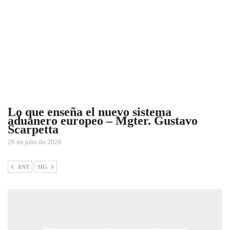
Lo que enseña el nuevo sistema
aduanero europeo – Mgter. Gustavo
Scarpetta
26 de julio de 2026
ANT
SIG