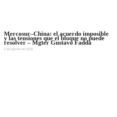
Mercosur–China: el acuerdo imposible
y las tensiones que el bloque no puede
resolver – Mgter Gustavo Fadda
2 de agosto de 2026