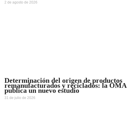
2 de agosto de 2026
Determinación del origen de productos
remanufacturados y reciclados: la OMA
publica un nuevo estudio
31 de julio de 2026