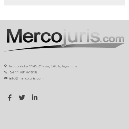
Av. Córdoba 1145 2° Piso, CABA, Argentina
+54 11 4814-1918
info@mercojuris.com