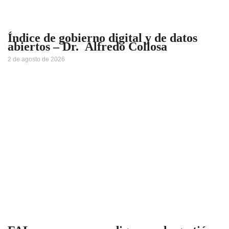
Índice de gobierno digital y de datos
abiertos – Dr. Alfredo Collosa
2 de agosto de 2026