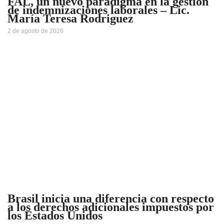
FAL, un nuevo paradigma en la gestión
de indemnizaciones laborales – Lic.
María Teresa Rodriguez
2 de agosto de 2026
Brasil inicia una diferencia con respecto
a los derechos adicionales impuestos por
los Estados Unidos