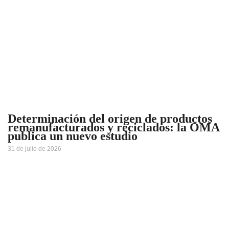
Determinación del origen de productos
remanufacturados y reciclados: la OMA
publica un nuevo estudio
31 de julio de 2026