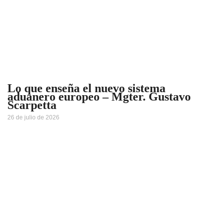
Lo que enseña el nuevo sistema
aduanero europeo – Mgter. Gustavo
Scarpetta
26 de julio de 2026