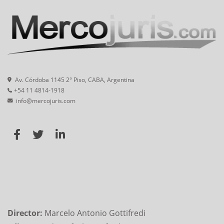
Av. Córdoba 1145 2° Piso, CABA, Argentina
+54 11 4814-1918
info@mercojuris.com
Director:
Marcelo Antonio Gottifredi