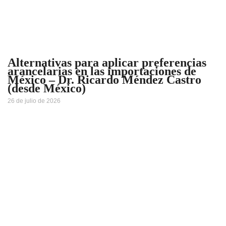
Alternativas para aplicar preferencias
arancelarias en las importaciones de
México – Dr. Ricardo Méndez Castro
(desde México)
26 de julio de 2026