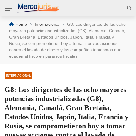
›
›
Home
Internacional
G8: Los dirigentes de las ocho
mayores potencias industrializadas (G8), Alemania, Canadá,
Gran Bretaña, Estados Unidos, Japón, Italia, Francia y
Rusia, se comprometieron hoy a tomar nuevas acciones
contra el lavado de dinero y las compañías fantasmas que
evaden al fisco en paraísos fiscales.
INTERNACIONAL
G8: Los dirigentes de las ocho mayores
potencias industrializadas (G8),
Alemania, Canadá, Gran Bretaña,
Estados Unidos, Japón, Italia, Francia y
Rusia, se comprometieron hoy a tomar
nuevas acciones contra el lavado de