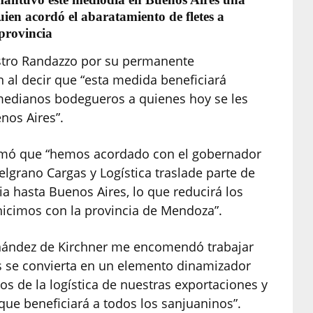
ien acordó el abaratamiento de fletes a
provincia
istro Randazzo por su permanente
al decir que “esta medida beneficiará
edianos bodegueros a quienes hoy se les
enos Aires”.
ormó que “hemos acordado con el gobernador
elgrano Cargas y Logística traslade parte de
cia hasta Buenos Aires, lo que reducirá los
hicimos con la provincia de Mendoza”.
ernández de Kirchner me encomendó trabajar
s se convierta en un elemento dinamizador
s de la logística de nuestras exportaciones y
que beneficiará a todos los sanjuaninos”.