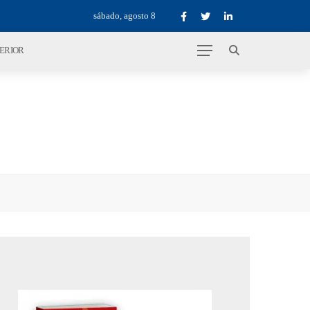
sábado, agosto 8
TERIOR