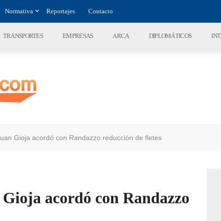
Normativa
Reportajes
Contacto
TRANSPORTES
EMPRESAS
ARCA
DIPLOMÁTICOS
IN
an Gioja acordó con Randazzo reducción de fletes
 Gioja acordó con Randazzo