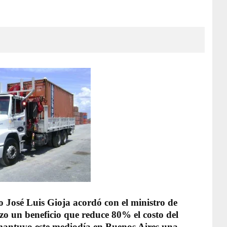
o José Luis Gioja acordó con el ministro de
zo un beneficio que reduce 80% el costo del
mantuvo este mediodía en Buenos Aires una