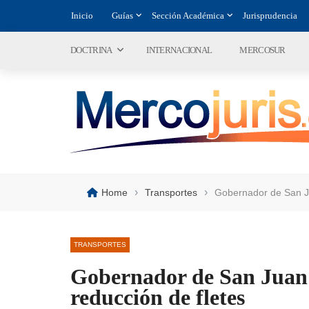
Inicio
Guías
Sección Académica
Jurisprudencia
DOCTRINA
INTERNACIONAL
MERCOSUR
›
›
Home
Transportes
Gobernador de San Ju
TRANSPORTES
Gobernador de San Juan
reducción de fletes