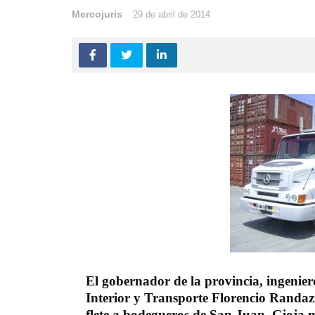
Mercojuris
29 de abril de 2014
El gobernador de la provincia, ingenier
Interior y Transporte Florencio Randaz
flete a bodegueros de San Juan. Gioja 