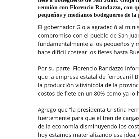
reunión con Florencio Randazzo, con qu
pequeños y medianos bodegueros de la 
El gobernador Gioja agradeció al min
compromiso con el pueblo de San Juan 
fundamentalmente a los pequeños y m
hace difícil costear los fletes hasta Bu
Por su parte Florencio Randazzo inf
que la empresa estatal de ferrocarril B
la producción vitivinícola de la provin
costos de flete en un 80% como ya lo 
Agrego que “la presidenta Cristina F
fuertemente para que el tren de carga
de la economía disminuyendo los costo
hoy estamos materializando esa idea, 