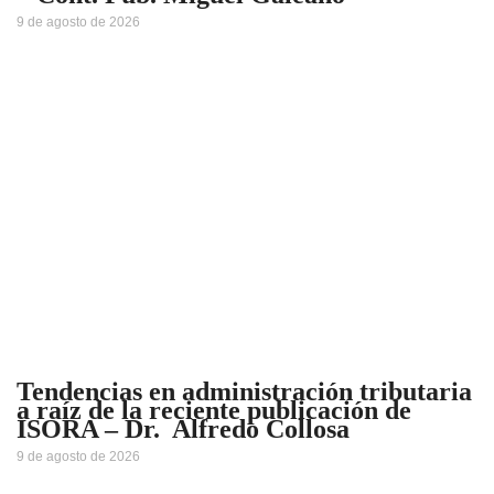
9 de agosto de 2026
Tendencias en administración tributaria
a raíz de la reciente publicación de
ISORA – Dr. Alfredo Collosa
9 de agosto de 2026