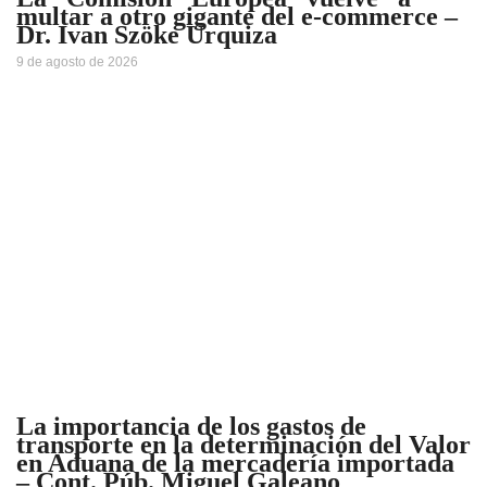
multar a otro gigante del e-commerce –
Dr. Ivan Szöke Urquiza
9 de agosto de 2026
La importancia de los gastos de
transporte en la determinación del Valor
en Aduana de la mercadería importada
– Cont. Púb. Miguel Galeano