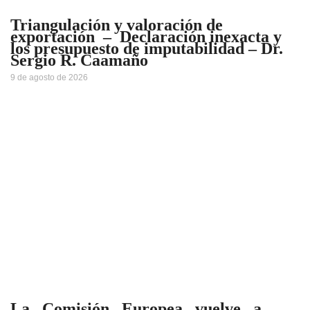
Triangulación y valoración de
exportación – Declaración inexacta y
los presupuesto de imputabilidad – Dr.
Sergio R. Caamaño
9 de agosto de 2026
La Comisión Europea vuelve a