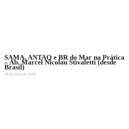
SAMA, ANTAQ e BR do Mar na Prática
– Ab. Marcel Nicolau Stivaletti (desde
Brasil)
28 de junio de 2026