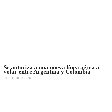
Se autoriza a una nueva línea aérea a
volar entre Argentina y Colombia
28 de junio de 2026