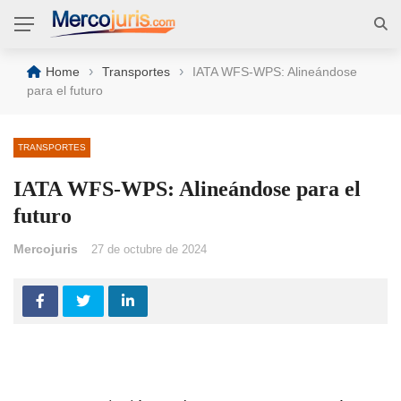
›
›
Home
Transportes
IATA WFS-WPS: Alineándose
para el futuro
TRANSPORTES
IATA WFS-WPS: Alineándose para el
futuro
Mercojuris
27 de octubre de 2024