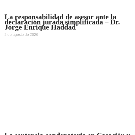
La responsabilidad de asesor ante la
declaración jurada simplificada – Dr.
Jorge Enrique Haddad
2 de agosto de 2026