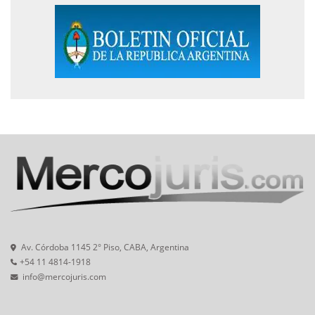
Av. Córdoba 1145 2° Piso, CABA, Argentina
+54 11 4814-1918
info@mercojuris.com