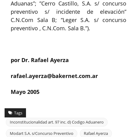
Aduanas”; ”Cerro Castillo, S.A. s/ concurso
preventivo s/ incidente de elevación”
C.N.Com Sala B; “Leger S.A. s/ concurso
preventivo , C.N.Com. Sala B.”).
por Dr. Rafael Ayerza
rafael.ayerza@bakernet.com.ar
Mayo 2005
Tags
Inconstitucionalidad art. 97 inc. d) Codigo Aduanero
Modart S.A. s/Concurso Preventivo
Rafael Ayerza