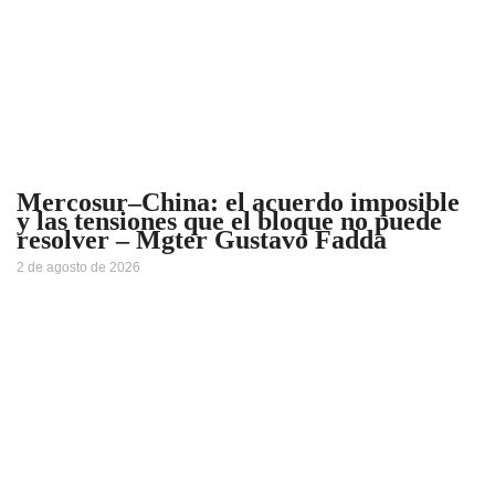
Mercosur–China: el acuerdo imposible
y las tensiones que el bloque no puede
resolver – Mgter Gustavo Fadda
2 de agosto de 2026