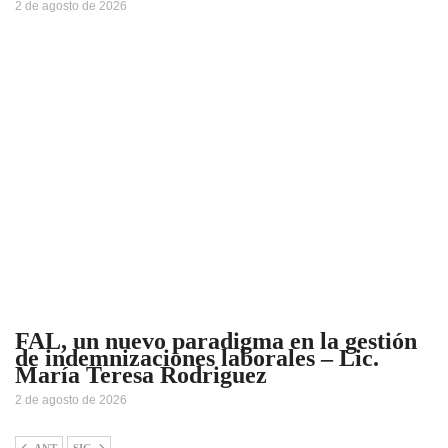
2 de agosto de 2026
FAL, un nuevo paradigma en la gestión
de indemnizaciones laborales – Lic.
María Teresa Rodriguez
2 de agosto de 2026
ANT
SIG