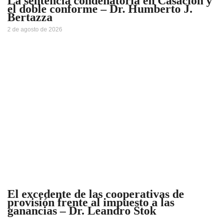
La sentencia condenatoria en Casación y
el doble conforme – Dr. Humberto J.
Bertazza
2 de agosto de 2026
El excedente de las cooperativas de
provisión frente al impuesto a las
ganancias – Dr. Leandro Stok