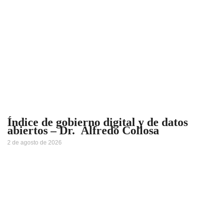
Índice de gobierno digital y de datos
abiertos – Dr. Alfredo Collosa
2 de agosto de 2026