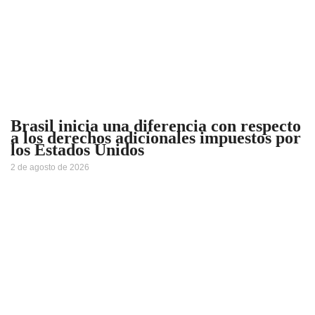
Brasil inicia una diferencia con respecto
a los derechos adicionales impuestos por
los Estados Unidos
2 de agosto de 2026