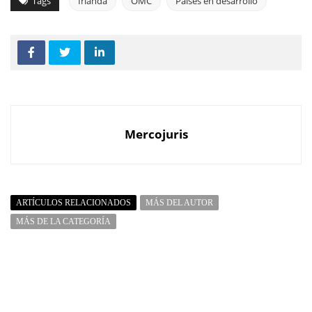
Tags
Irlanda
OMC
Paises en desarrollo
Mercojuris
ARTÍCULOS RELACIONADOS
MÁS DEL AUTOR
MÁS DE LA CATEGORÍA