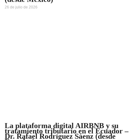
26 de julio de 2026
La plataforma digital AIRBNB y su
tratamiento tributario en el Ecuador –
Dr. Rafael Rodríguez Sáenz (desde