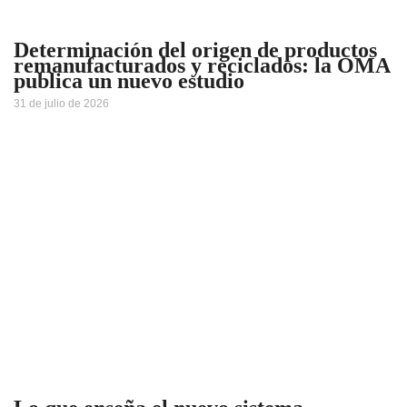
Determinación del origen de productos
remanufacturados y reciclados: la OMA
publica un nuevo estudio
31 de julio de 2026