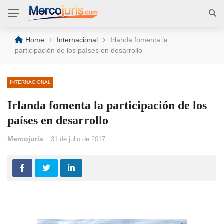
›
›
Home
Internacional
Irlanda fomenta la
participación de los países en desarrollo
INTERNACIONAL
Irlanda fomenta la participación de los
países en desarrollo
Mercojuris
31 de julio de 2017