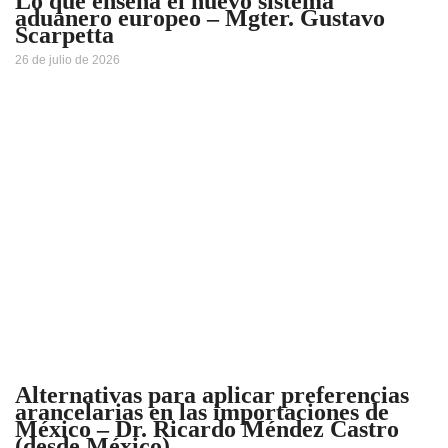
Lo que enseña el nuevo sistema
aduanero europeo – Mgter. Gustavo
Scarpetta
26 de julio de 2026
Alternativas para aplicar preferencias
arancelarias en las importaciones de
México – Dr. Ricardo Méndez Castro
(desde México)