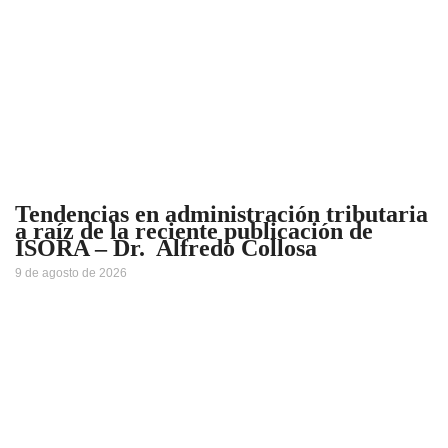
Tendencias en administración tributaria
a raíz de la reciente publicación de
ISORA – Dr. Alfredo Collosa
9 de agosto de 2026