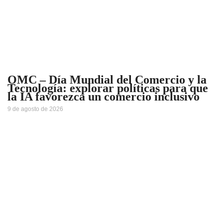
OMC – Día Mundial del Comercio y la
Tecnología: explorar políticas para que
la IA favorezca un comercio inclusivo
9 de agosto de 2026