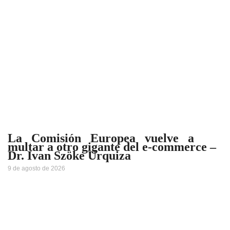
La Comisión Europea vuelve a
multar a otro gigante del e-commerce –
Dr. Ivan Szöke Urquiza
9 de agosto de 2026