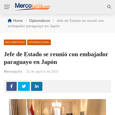
›
›
Home
Diplomáticos
Jefe de Estado se reunió con
embajador paraguayo en Japón
DIPLOMÁTICOS
INTERNACIONAL
Jefe de Estado se reunió con embajador
paraguayo en Japón
Mercojuris
31 de agosto de 2016