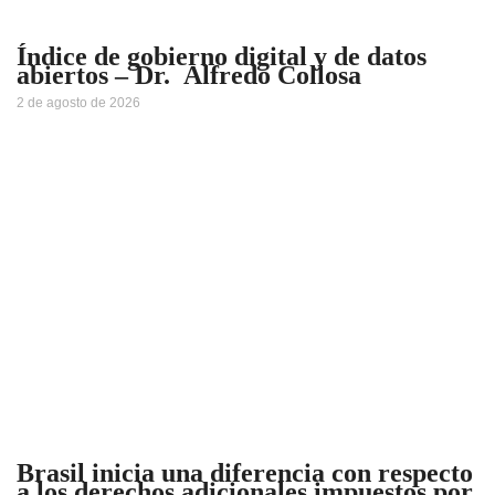
Índice de gobierno digital y de datos
abiertos – Dr. Alfredo Collosa
2 de agosto de 2026
Brasil inicia una diferencia con respecto
a los derechos adicionales impuestos por