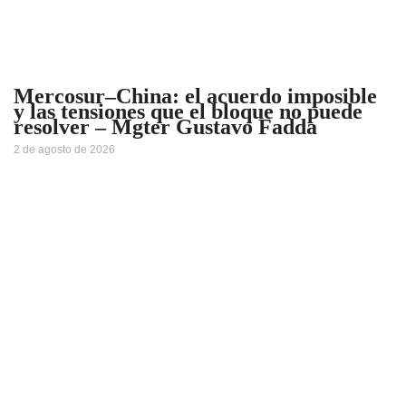
Mercosur–China: el acuerdo imposible
y las tensiones que el bloque no puede
resolver – Mgter Gustavo Fadda
2 de agosto de 2026