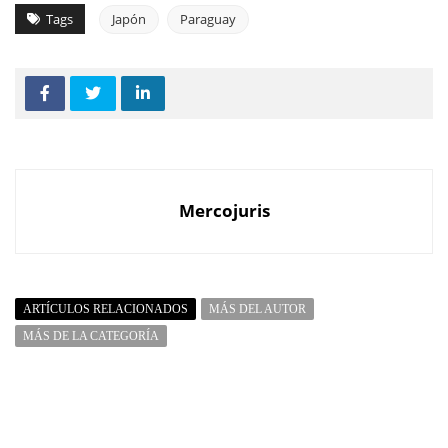
Tags
Japón
Paraguay
Mercojuris
ARTÍCULOS RELACIONADOS
MÁS DEL AUTOR
MÁS DE LA CATEGORÍA