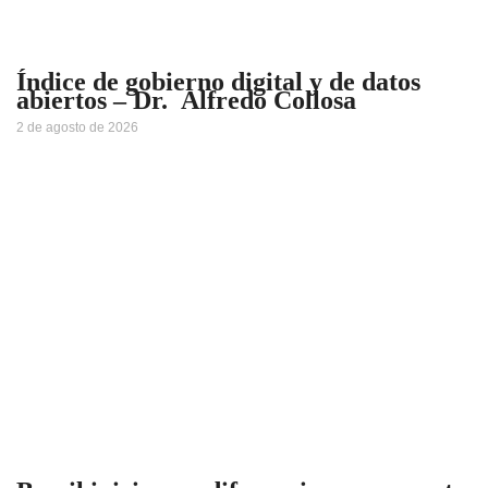
Índice de gobierno digital y de datos
abiertos – Dr. Alfredo Collosa
2 de agosto de 2026