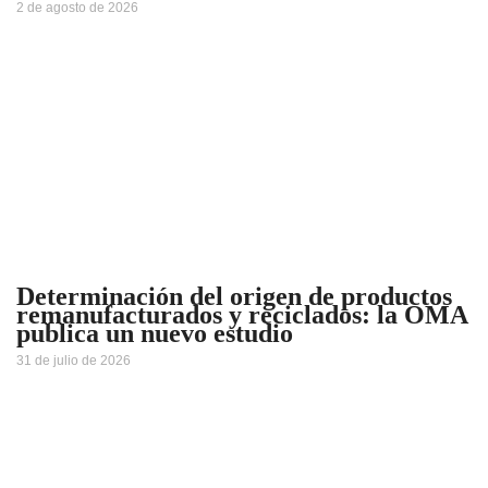
2 de agosto de 2026
Determinación del origen de productos
remanufacturados y reciclados: la OMA
publica un nuevo estudio
31 de julio de 2026