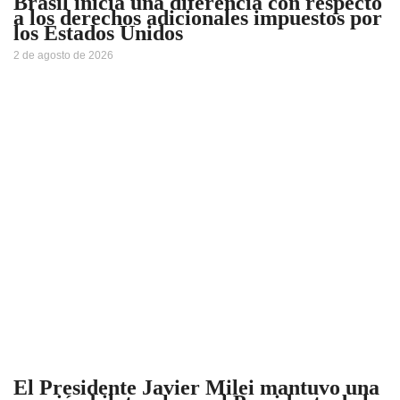
Brasil inicia una diferencia con respecto
a los derechos adicionales impuestos por
los Estados Unidos
2 de agosto de 2026
El Presidente Javier Milei mantuvo una