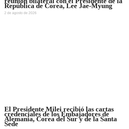
reunión bilateral con el Presidente de la
República de Corea, Lee Jae-Myung
2 de agosto de 2026
El Presidente Milei recibió las cartas
credenciales de los Embajadores de
Alemania, Corea del Sur y de la Santa
Sede