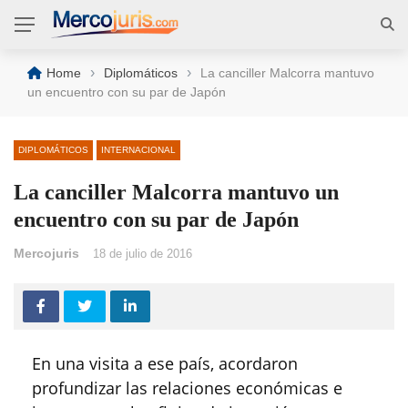
›
›
Home
Diplomáticos
La canciller Malcorra mantuvo
un encuentro con su par de Japón
DIPLOMÁTICOS
INTERNACIONAL
La canciller Malcorra mantuvo un
encuentro con su par de Japón
Mercojuris
18 de julio de 2016
En una visita a ese país, acordaron
profundizar las relaciones económicas e