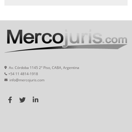
Av. Córdoba 1145 2° Piso, CABA, Argentina
+54 11 4814-1918
info@mercojuris.com