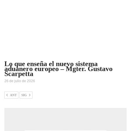
Lo que enseña el nuevo sistema
aduanero europeo – Mgter. Gustavo
Scarpetta
26 de julio de 2026
ANT
SIG