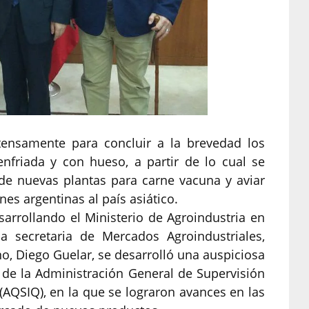
tensamente para concluir a la brevedad los
nfriada y con hueso, a partir de lo cual se
n de nuevas plantas para carne vacuna y aviar
es argentinas al país asiático.
arrollando el Ministerio de Agroindustria en
a secretaria de Mercados Agroindustriales,
o, Diego Guelar, se desarrolló una auspiciosa
 de la Administración General de Supervisión
(AQSIQ), en la que se lograron avances en las