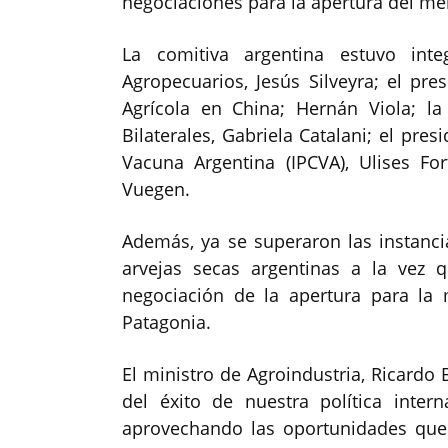
negociaciones para la apertura del m
La comitiva argentina estuvo int
Agropecuarios, Jesús Silveyra; el pre
Agrícola en China; Hernán Viola; l
Bilaterales, Gabriela Catalani; el pre
Vacuna Argentina (IPCVA), Ulises For
Vuegen.
Además, ya se superaron las instancia
arvejas secas argentinas a la vez 
negociación de la apertura para la 
Patagonia.
El ministro de Agroindustria, Ricardo
del éxito de nuestra política intern
aprovechando las oportunidades que