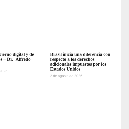
ierno digital y de
Brasil inicia una diferencia con
os – Dr. Alfredo
respecto a los derechos
adicionales impuestos por los
Estados Unidos
 2026
2 de agosto de 2026