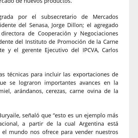
ercado de nuevos productos.
egrada por el subsecretario de Mercados
sidente del Senasa, Jorge Dillon; el agregado
a directora de Cooperación y Negociaciones
sidente del Instituto de Promoción de la Carne
te y el gerente Ejecutivo del IPCVA, Carlos
s técnicas para incluir las exportaciones de
que se lograron importantes avances en la
miel, arándanos, cerezas, carne ovina de la
 Buryaile, señaló que “esto es un ejemplo más
acional, a partir de la cual Argentina está
 el mundo nos ofrece para vender nuestros