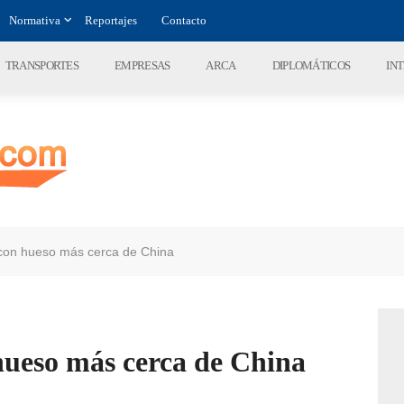
Normativa
Reportajes
Contacto
TRANSPORTES
EMPRESAS
ARCA
DIPLOMÁTICOS
IN
 con hueso más cerca de China
hueso más cerca de China