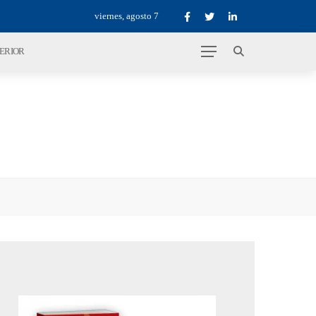
viernes, agosto 7
TERIOR