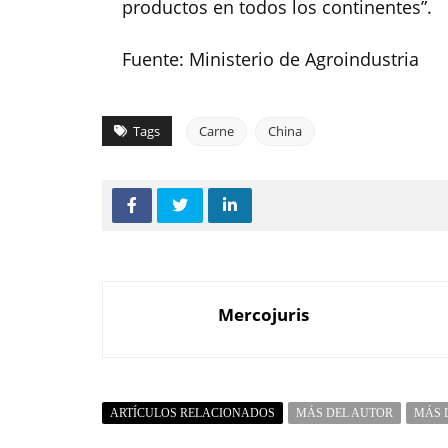
productos en todos los continentes”.
Fuente: Ministerio de Agroindustria
Tags
Carne
China
Mercojuris
ARTÍCULOS RELACIONADOS
MÁS DEL AUTOR
MÁS 