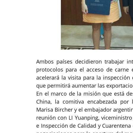
Ambos países decidieron trabajar in
protocolos para el acceso de carne e
acelerará la visita para la inspecció
que permitirá aumentar las exportacion
En el marco de la misión que está des
China, la comitiva encabezada por l
Marisa Bircher y el embajador argentin
reunión con LI Yuanping, viceministro
e Inspección de Calidad y Cuarentena 