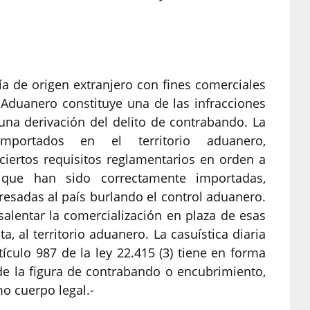
ía de origen extranjero con fines comerciales
o Aduanero constituye una de las infracciones
una derivación del delito de contrabando. La
importados en el territorio aduanero,
ciertos requisitos reglamentarios en orden a
 que han sido correctamente importadas,
resadas al país burlando el control aduanero.
alentar la comercialización en plaza de esas
a, al territorio aduanero. La casuística diaria
rtículo 987 de la ley 22.415 (3) tiene en forma
 de la figura de contrabando o encubrimiento,
mo cuerpo legal.-