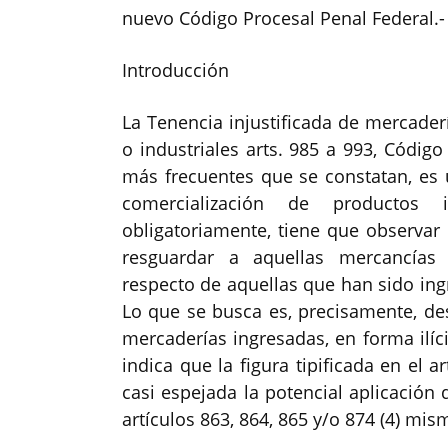
nuevo Código Procesal Penal Federal.-
Introducción
La Tenencia injustificada de mercader
o industriales arts. 985 a 993, Códig
más frecuentes que se constatan, es 
comercialización de productos 
obligatoriamente, tiene que observar 
resguardar a aquellas mercancías
respecto de aquellas que han sido ing
Lo que se busca es, precisamente, des
mercaderías ingresadas, en forma ilícit
indica que la figura tipificada en el a
casi espejada la potencial aplicación
artículos 863, 864, 865 y/o 874 (4) mis