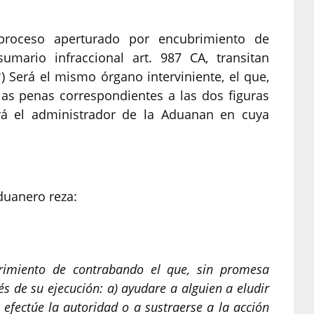
l proceso aperturado por encubrimiento de
umario infraccional art. 987 CA, transitan
°) Será el mismo órgano interviniente, el que,
as penas correspondientes a las dos figuras
será el administrador de la Aduanan en cuya
duanero reza:
brimiento de contrabando el que, sin promesa
és de su ejecución: a) ayudare a alguien a eludir
 efectúe la autoridad o a sustraerse a la acción