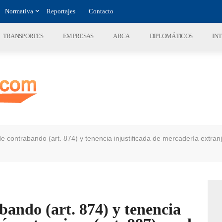
Normativa
Reportajes
Contacto
TRANSPORTES
EMPRESAS
ARCA
DIPLOMÁTICOS
IN
e contrabando (art. 874) y tenencia injustificada de mercadería extranj
ando (art. 874) y tenencia