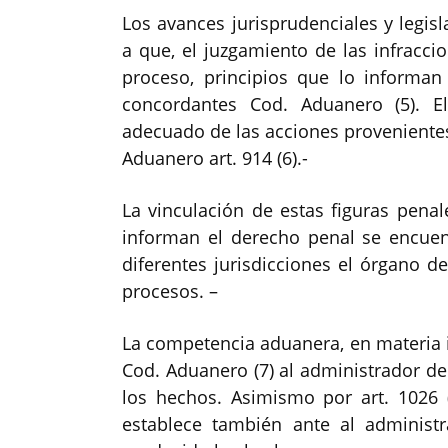
Los avances jurisprudenciales y legis
a que, el juzgamiento de las infracci
proceso, principios que lo informan
concordantes Cod. Aduanero (5). E
adecuado de las acciones provenientes
Aduanero art. 914 (6).-
La vinculación de estas figuras pena
informan el derecho penal se encuent
diferentes jurisdicciones el órgano 
procesos. –
La competencia aduanera, en materia i
Cod. Aduanero (7) al administrador de
los hechos. Asimismo por art. 1026 (
establece también ante al administ