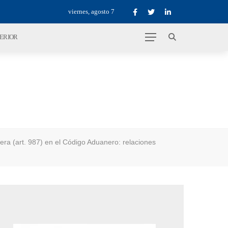
viernes, agosto 7
TERIOR
era (art. 987) en el Código Aduanero: relaciones