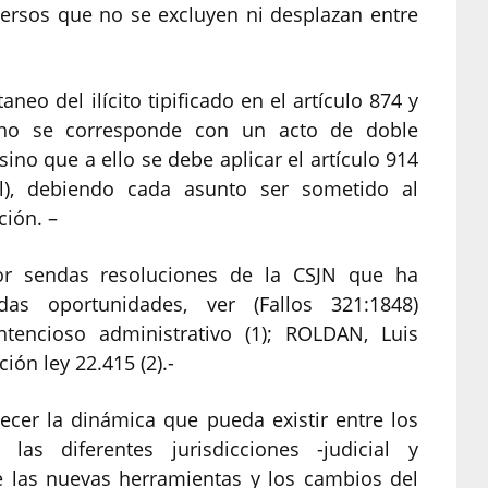
versos que no se excluyen ni desplazan entre
aneo del ilícito tipificado en el artículo 874 y
 no se corresponde con un acto de doble
no que a ello se debe aplicar el artículo 914
l), debiendo cada asunto ser sometido al
ción. –
or sendas resoluciones de la CSJN que ha
adas oportunidades, ver (Fallos 321:1848)
tencioso administrativo (1); ROLDAN, Luis
ción ley 22.415 (2).-
ecer la dinámica que pueda existir entre los
as diferentes jurisdicciones -judicial y
de las nuevas herramientas y los cambios del