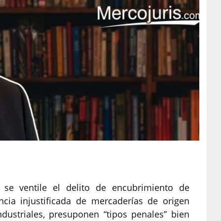
 se ventile el delito de encubrimiento de
ncia injustificada de mercaderías de origen
ndustriales, presuponen “tipos penales” bien