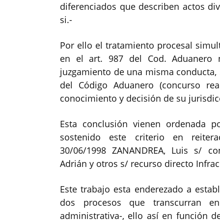
diferenciados que describen actos di
si.-
Por ello el tratamiento procesal simult
en el art. 987 del Cod. Aduanero
juzgamiento de una misma conducta, si
del Código Aduanero (concurso rea
conocimiento y decisión de su jurisdic
Esta conclusión vienen ordenada p
sostenido este criterio en reiter
30/06/1998 ZANANDREA, Luis s/ con
Adrián y otros s/ recurso directo Infrac
Este trabajo esta enderezado a establ
dos procesos que transcurran en l
administrativa-, ello así en función 