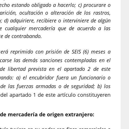
echo estando obligado a hacerlo; c) procurare o
ición, ocultación o alteración de los rastros,
d) adquiriere, recibiere o interviniere de algún
e cualquier mercadería que de acuerdo a las
te de contrabando.
erá reprimido con prisión de SEIS (6) meses a
licarse las demás sanciones contempladas en el
 de libertad prevista en el apartado 2 de este
uando: a) el encubridor fuera un funcionario o
de las fuerzas armadas o de seguridad; b) los
 del apartado 1 de este artículo constituyeren
a de mercadería de origen extranjero: