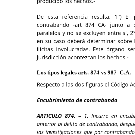
producido los hechos.-
De esta referencia resulta: 1°) E
contrabando -art 874 CA- junto a s
paralelos y no se excluyen entre sí, 2
en su caso deberá determinar sobre l
ilícitas involucradas. Este órgano 
jurisdicción acontezcan los hechos.-
Los tipos legales arts. 874 vs 987 C.A.
Respecto a las dos figuras el Código A
Encubrimiento de contrabando
ARTICULO 874. –
1. Incurre en encu
anterior al delito de contrabando, despu
las investigaciones que por contrabando