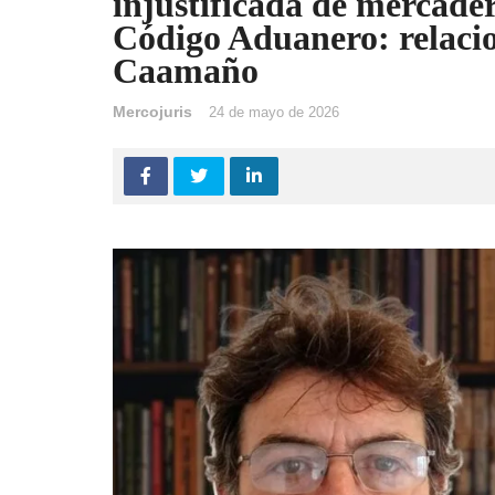
injustificada de mercader
Código Aduanero: relacio
Caamaño
Mercojuris
24 de mayo de 2026