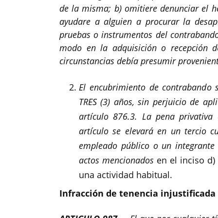
de la misma; b) omitiere denunciar el h
ayudare a alguien a procurar la desapar
pruebas o instrumentos del contrabando; 
modo en la adquisición o recepción d
circunstancias debía presumir provenien
El encubrimiento de contrabando s
TRES (3) años, sin perjuicio de ap
artículo 876.3. La pena privativa
artículo se elevará en un tercio c
empleado público o un integrante 
actos mencionados
en el inciso d)
una actividad habitual.
Infracción de tenencia injustificad