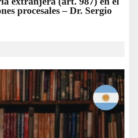
ía extranjera (art. 987) en el
nes procesales – Dr. Sergio