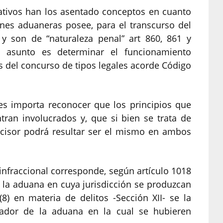
lativos han los asentado conceptos en cuanto
ones aduaneras posee, para el transcurso del
 y son de “naturaleza penal” art 860, 861 y
l asunto es determinar el funcionamiento
 del concurso de tipos legales acorde Código
les importa reconocer que los principios que
ran involucrados y, que si bien se trata de
decisor podrá resultar ser el mismo en ambos
nfraccional corresponde, según artículo 1018
 la aduana en cuya jurisdicción se produzcan
8) en materia de delitos -Sección XII- se la
rador de la aduana en la cual se hubieren