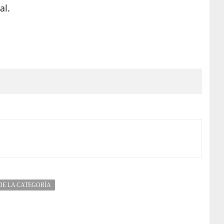
al.
DE LA CATEGORÍA