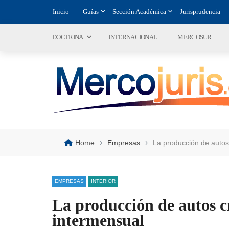
Inicio
Guías
Sección Académica
Jurisprudencia
DOCTRINA
INTERNACIONAL
MERCOSUR
›
›
Home
Empresas
La producción de auto
EMPRESAS
INTERIOR
La producción de autos 
intermensual