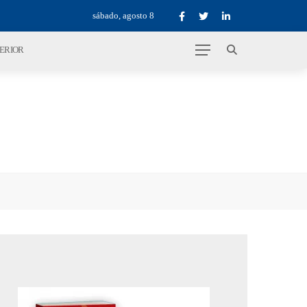
sábado, agosto 8
TERIOR