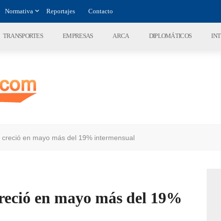
Normativa
Reportajes
Contacto
TRANSPORTES
EMPRESAS
ARCA
DIPLOMÁTICOS
IN
s creció en mayo más del 19% intermensual
creció en mayo más del 19%