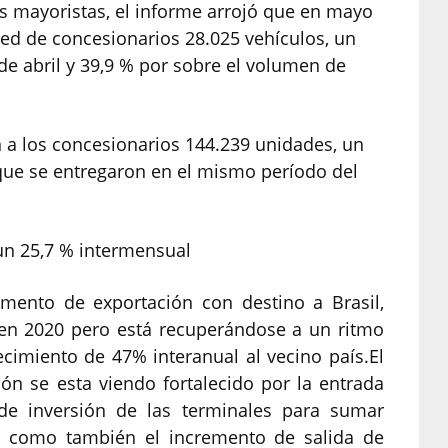
as mayoristas, el informe arrojó que en mayo
red de concesionarios 28.025 vehículos, un
de abril y 39,9 % por sobre el volumen de
 a los concesionarios 144.239 unidades, un
que se entregaron en el mismo período del
un 25,7 % intermensual
gmento de exportación con destino a Brasil,
 en 2020 pero está recuperándose a un ritmo
ecimiento de 47% interanual al vecino país.El
n se esta viendo fortalecido por la entrada
de inversión de las terminales para sumar
, como también el incremento de salida de