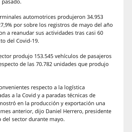
 pasado.
terminales automotrices produjeron 34.953
27,9% por sobre los registros de mayo del año
n a reanudar sus actividades tras casi 60
to del Covid-19.
ector produjo 153.545 vehículos de pasajeros
s respecto de las 70.782 unidades que produjo
nvenientes respecto a la logística
ladas a la Covid y a paradas técnicas de
 mostró en la producción y exportación una
mes anterior, dijo Daniel Herrero, presidente
 del sector durante mayo.