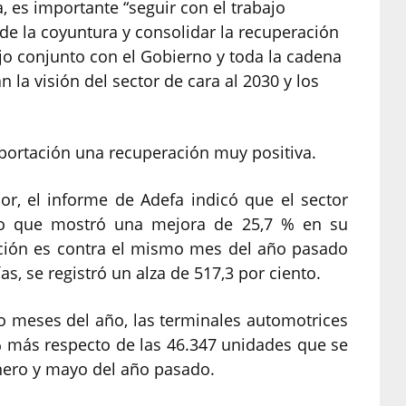
a, es importante “seguir con el trabajo
 de la coyuntura y consolidar la recuperación
ajo conjunto con el Gobierno y toda la cadena
 la visión del sector de cara al 2030 y los
xportación una recuperación muy positiva.
or, el informe de Adefa indicó que el sector
lo que mostró una mejora de 25,7 % en su
ación es contra el mismo mes del año pasado
as, se registró un alza de 517,3 por ciento.
o meses del año, las terminales automotrices
% más respecto de las 46.347 unidades que se
nero y mayo del año pasado.