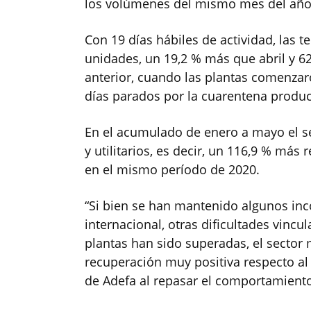
los volúmenes del mismo mes del año
Con 19 días hábiles de actividad, las 
unidades, un 19,2 % más que abril y 6
anterior, cuando las plantas comenzaro
días parados por la cuarentena produc
En el acumulado de enero a mayo el s
y utilitarios, es decir, un 116,9 % má
en el mismo período de 2020.
“Si bien se han mantenido algunos inco
internacional, otras dificultades vincu
plantas han sido superadas, el sector
recuperación muy positiva respecto al 
de Adefa al repasar el comportamiento