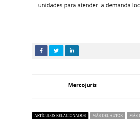
unidades para atender la demanda loc
Mercojuris
ARTÍCULOS RELACIONADOS
MÁS DEL AUTOR
MÁS 