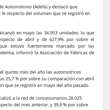
de Automotores (Adefa) y destacó que
 % respecto del volumen que se registró en
alcanzó en mayo las 34.953 unidades, lo que
especto de abril y de 627,9% por sobre el
ue estuvo fuertemente marcado por las
andemia, informó la Asociación de Fábricas de
el quinto mes del año las automotrices
 un 25,7 % por sobre su comparación con abril
men que se registró en mayo del año pasado.
ializó a la red de concesionarios 28.025
ecto del mes anterior, y 39,9 % por sobre