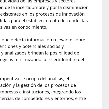
etitividad de las empresas y sectores
n de la incertidumbre y por la disminución
 existentes en los procesos de innovación,
lidas para el establecimiento de conductas
nsivas en conocimiento.
o que detecta información relevante sobre
enciones y potenciales socios y
y analizados brindan la posibilidad de
ológicas minimizando la incertidumbre del
petitiva se ocupa del análisis, el
uación y la gestión de los procesos de
empresas e instituciones, integrando los
mercial, de competidores y entornos, entre