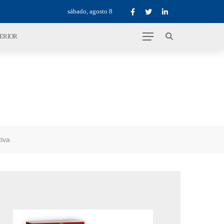
sábado, agosto 8
TERIOR
tiva