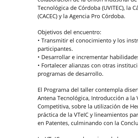
Tecnológica de Córdoba (UVITEC), la 
(CACEC) y la Agencia Pro Córdoba.
Objetivos del encuentro:
• Transmitir el conocimiento y los inst
participantes.
• Desarrollar e incrementar habilidades
• Fortalecer alianzas con otras instituc
programas de desarrollo.
El Programa del taller contempla dise
Antena Tecnológica, Introducción a la V
Competitiva, sobre la utilización de H
práctica de la VTeIC y lineamientos p
en Patentes, culminando con la Conclus