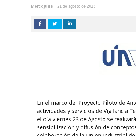
Mercojuris
21 de agosto de 2013
En el marco del Proyecto Piloto de Ant
actividades y servicios de Vigilancia T
el día viernes 23 de Agosto se realizar
sensibilización y difusión de concepto
colaboración de la Union Industrial de