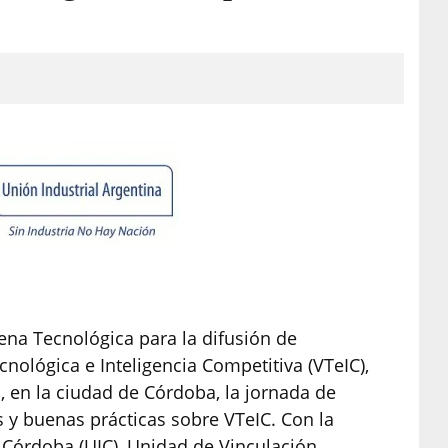
ena Tecnológica para la difusión de
ecnológica e Inteligencia Competitiva (VTeIC),
á, en la ciudad de Córdoba, la jornada de
s y buenas prácticas sobre VTeIC. Con la
 Córdoba (UIC), Unidad de Vinculación