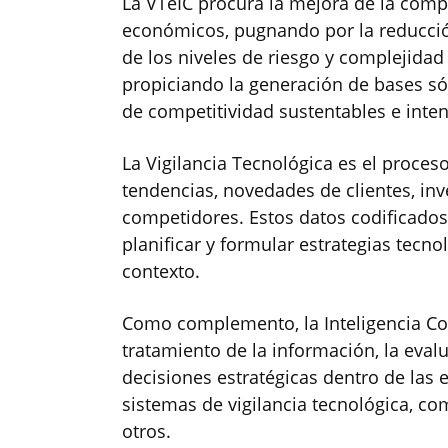
La VTeIC procura la mejora de la comp
económicos, pugnando por la reducció
de los niveles de riesgo y complejidad
propiciando la generación de bases só
de competitividad sustentables e inte
La Vigilancia Tecnológica es el proces
tendencias, novedades de clientes, inv
competidores. Estos datos codificados 
planificar y formular estrategias tecn
contexto.
Como complemento, la Inteligencia Com
tratamiento de la información, la eval
decisiones estratégicas dentro de las 
sistemas de vigilancia tecnológica, co
otros.