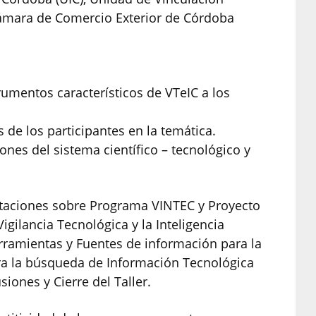
Cámara de Comercio Exterior de Córdoba
rumentos característicos de VTeIC a los
 de los participantes en la temática.
iones del sistema científico – tecnológico y
rtaciones sobre Programa VINTEC y Proyecto
igilancia Tecnológica y la Inteligencia
erramientas y Fuentes de información para la
ara la búsqueda de Información Tecnológica
iones y Cierre del Taller.