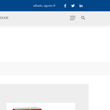
sábado, agosto 8
TERIOR