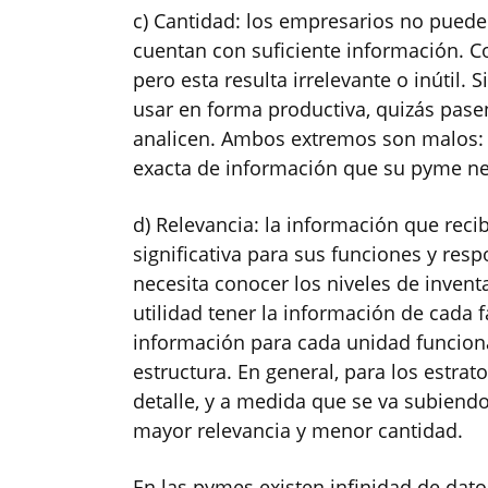
c) Cantidad: los empresarios no puede
cuentan con suficiente información. 
pero esta resulta irrelevante o inútil
usar en forma productiva, quizás pasen
analicen. Ambos extremos son malos: h
exacta de información que su pyme ne
d) Relevancia: la información que rec
significativa para sus funciones y res
necesita conocer los niveles de invent
utilidad tener la información de cada 
información para cada unidad funcional 
estructura. En general, para los estra
detalle, y a medida que se va subiendo
mayor relevancia y menor cantidad.
En las pymes existen infinidad de datos