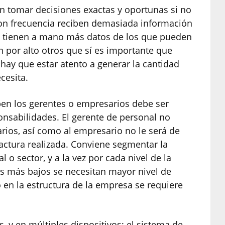
n tomar decisiones exactas y oportunas si no
Con frecuencia reciben demasiada información
. Si tienen a mano más datos de los que pueden
 por alto otros que sí es importante que
ay que estar atento a generar la cantidad
cesita.
iben los gerentes o empresarios debe ser
ponsabilidades. El gerente de personal no
arios, así como al empresario no le será de
factura realizada. Conviene segmentar la
o sector, y a la vez por cada nivel de la
tos más bajos se necesitan mayor nivel de
 en la estructura de la empresa se requiere
, y en múltiples dispositivos: el sistema de