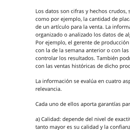
Los datos son cifras y hechos crudos, s
como por ejemplo, la cantidad de plac
de un artículo para la venta. La infor
organizado o analizado los datos de a
Por ejemplo, el gerente de producció
con la de la semana anterior o con la
controlar los resultados. También podr
con las ventas históricas de dicho pro
La información se evalúa en cuatro asp
relevancia.
Cada uno de ellos aporta garantías pa
a) Calidad: depende del nivel de exact
tanto mayor es su calidad y la confian