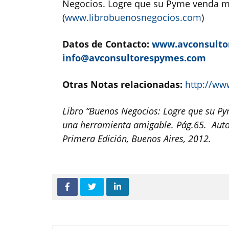
Negocios. Logre que su Pyme venda me
(
www.librobuenosnegocios.com
)
Datos de Contacto:
www.avconsulto
info@avconsultorespymes.com
Otras Notas relacionadas:
http://ww
Libro “Buenos Negocios: Logre que su Pym
una herramienta amigable. Pág.65. Autora
Primera Edición, Buenos Aires, 2012.