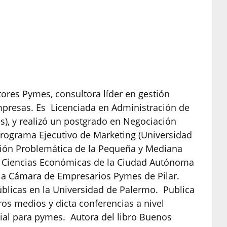
tores Pymes, consultora líder en gestión
presas. Es Licenciada en Administración de
), y realizó un postgrado en Negociación
 Programa Ejecutivo de Marketing (Universidad
sión Problemática de la Pequeña y Mediana
e Ciencias Económicas de la Ciudad Autónoma
 la Cámara de Empresarios Pymes de Pilar.
úblicas en la Universidad de Palermo. Publica
os medios y dicta conferencias a nivel
ial para pymes. Autora del libro Buenos