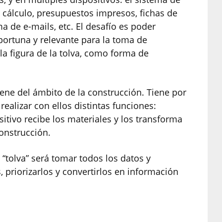
e cálculo, presupuestos impresos, fichas de
ma de e-mails, etc. El desafío es poder
portuna y relevante para la toma de
la figura de la tolva, como forma de
iene del ámbito de la construcción. Tiene por
 realizar con ellos distintas funciones:
positivo recibe los materiales y los transforma
construcción.
a “tolva” será tomar todos los datos y
s, priorizarlos y convertirlos en información