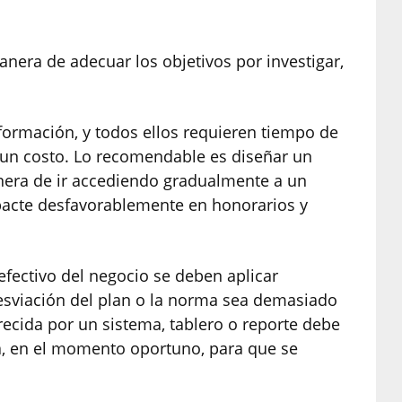
nera de adecuar los objetivos por investigar,
información, y todos ellos requieren tiempo de
 un costo. Lo recomendable es diseñar un
nera de ir accediendo gradualmente a un
mpacte desfavorablemente en honorarios y
efectivo del negocio se deben aplicar
esviación del plan o la norma sea demasiado
frecida por un sistema, tablero o reporte debe
da, en el momento oportuno, para que se