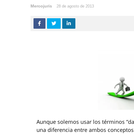
Mercojuris
28 de agosto de 2013
Aunque solemos usar los términos “dat
una diferencia entre ambos conceptos