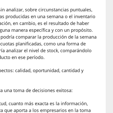
in analizar, sobre circunstancias puntuales,
as producidas en una semana o el inventario
mación, en cambio, es el resultado de haber
lguna manera específica y con un propósito.
n podría comparar la producción de la semana
s cuotas planificadas, como una forma de
ía analizar el nivel de stock, comparándolo
ducto en ese período.
ectos: calidad, oportunidad, cantidad y
ra una toma de decisiones exitosa:
itud, cuanto más exacta es la información,
za que aporta a los empresarios en la toma