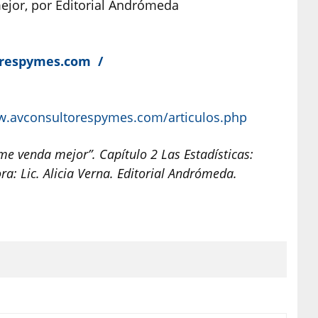
jor, por Editorial Andrómeda
respymes.com
/
w.avconsultorespymes.com/articulos.php
e venda mejor”. Capítulo 2 Las Estadísticas:
: Lic. Alicia Verna. Editorial Andrómeda.