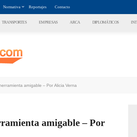
Normativa
Reportajes
Contacto
TRANSPORTES
EMPRESAS
ARCA
DIPLOMÁTICOS
IN
herramienta amigable – Por Alicia Verna
erramienta amigable – Por