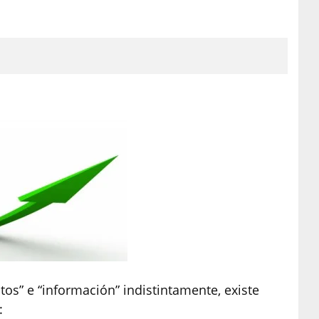
os” e “información” indistintamente, existe
: