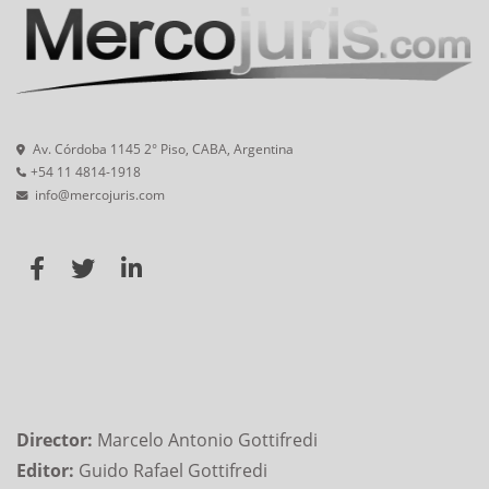
Av. Córdoba 1145 2° Piso, CABA, Argentina
+54 11 4814-1918
info@mercojuris.com
Director:
Marcelo Antonio Gottifredi
Editor:
Guido Rafael Gottifredi