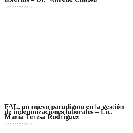
2 de agosto de 2026
FAL, un nuevo paradigma en la gestión
de indemnizaciones laborales – Lic.
María Teresa Rodriguez
2 de agosto de 2026