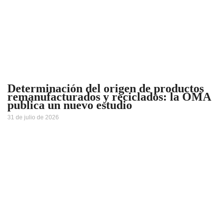
Determinación del origen de productos
remanufacturados y reciclados: la OMA
publica un nuevo estudio
31 de julio de 2026