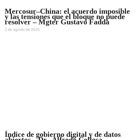
Mercosur–China: el acuerdo imposible
y las tensiones que el bloque no puede
resolver – Mgter Gustavo Fadda
2 de agosto de 2026
Índice de gobierno digital y de datos
abiertos – Dr. Alfredo Collosa