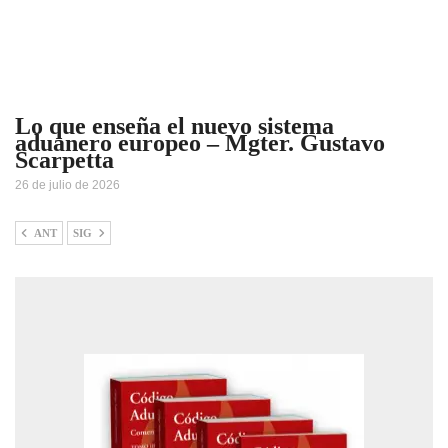
Lo que enseña el nuevo sistema
aduanero europeo – Mgter. Gustavo
Scarpetta
26 de julio de 2026
ANT
SIG