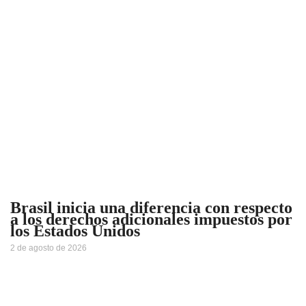
Brasil inicia una diferencia con respecto
a los derechos adicionales impuestos por
los Estados Unidos
2 de agosto de 2026