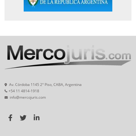
Av. Córdoba 1145 2° Piso, CABA, Argentina
+54 11 4814-1918
info@mercojuris.com