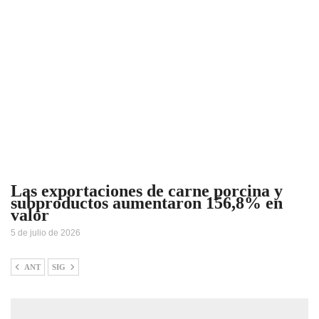
Las exportaciones de carne porcina y
subproductos aumentaron 156,8% en
valor
5 de julio de 2026
ANT
SIG