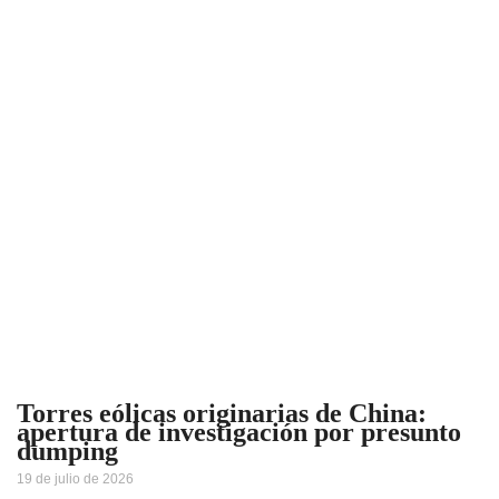
Torres eólicas originarias de China:
apertura de investigación por presunto
dumping
19 de julio de 2026