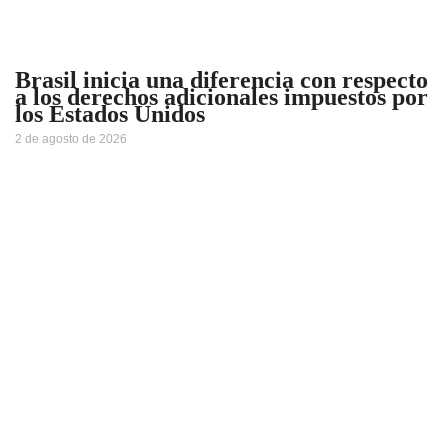
Brasil inicia una diferencia con respecto
a los derechos adicionales impuestos por
los Estados Unidos
2 de agosto de 2026