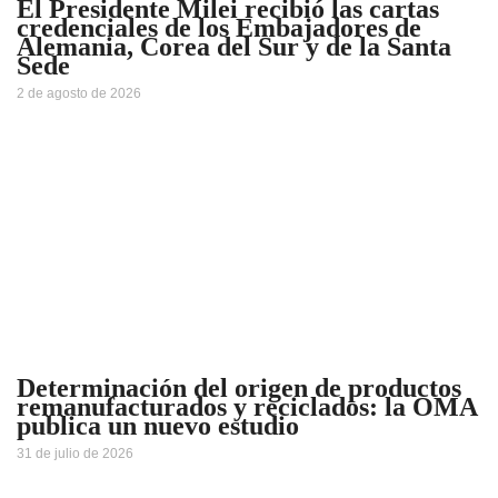
El Presidente Milei recibió las cartas
credenciales de los Embajadores de
Alemania, Corea del Sur y de la Santa
Sede
2 de agosto de 2026
Determinación del origen de productos
remanufacturados y reciclados: la OMA
publica un nuevo estudio
31 de julio de 2026