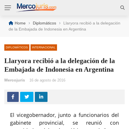
›
›
Home
Diplomáticos
Llaryora recibió a la delegación
de la Embajada de Indonesia en Argentina
DIPLOMÁTICOS
INTERNACIONAL
Llaryora recibió a la delegación de la
Embajada de Indonesia en Argentina
Mercojuris
16 de agosto de 2016
El vicegobernador, junto a funcionarios del
gabinete provincial, se reunió con