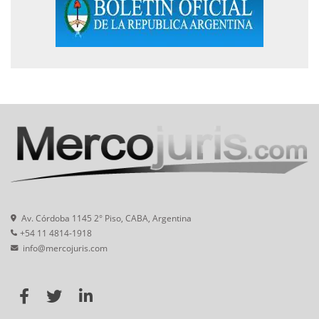
Av. Córdoba 1145 2° Piso, CABA, Argentina
+54 11 4814-1918
info@mercojuris.com