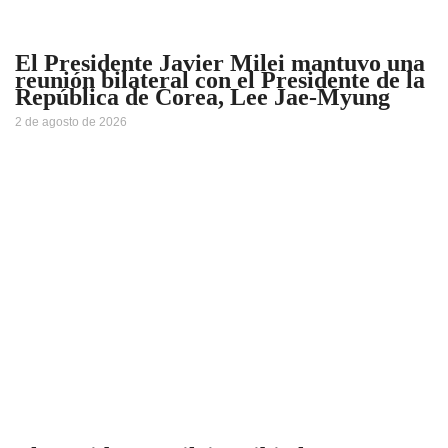
El Presidente Javier Milei mantuvo una
reunión bilateral con el Presidente de la
República de Corea, Lee Jae-Myung
2 de agosto de 2026