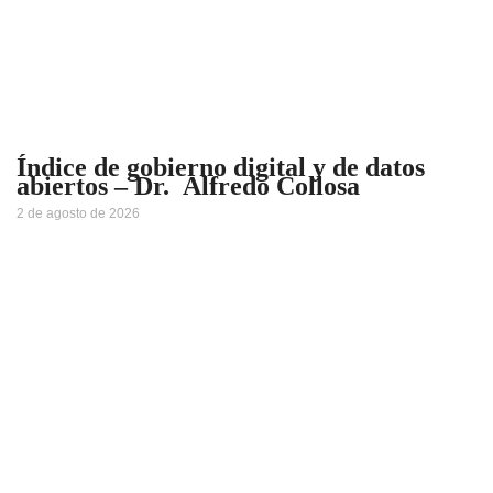
Índice de gobierno digital y de datos
abiertos – Dr. Alfredo Collosa
2 de agosto de 2026