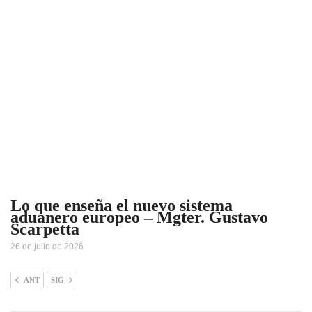
Lo que enseña el nuevo sistema
aduanero europeo – Mgter. Gustavo
Scarpetta
26 de julio de 2026
ANT
SIG