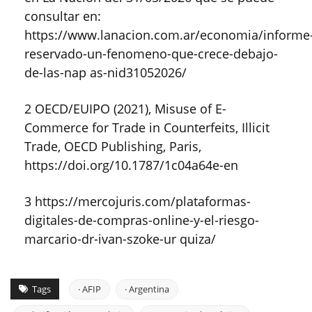
consultar en:
https://www.lanacion.com.ar/economia/informe
reservado-un-fenomeno-que-crece-debajo-
de-las-nap as-nid31052026/
2 OECD/EUIPO (2021), Misuse of E-
Commerce for Trade in Counterfeits, Illicit
Trade, OECD Publishing, Paris,
https://doi.org/10.1787/1c04a64e-en
3 https://mercojuris.com/plataformas-
digitales-de-compras-online-y-el-riesgo-
marcario-dr-ivan-szoke-ur quiza/
Tags
· AFIP
· Argentina