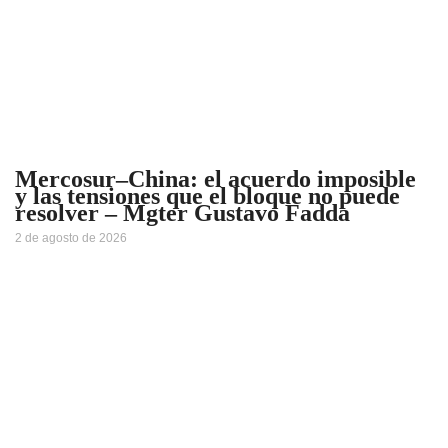
Mercosur–China: el acuerdo imposible
y las tensiones que el bloque no puede
resolver – Mgter Gustavo Fadda
2 de agosto de 2026