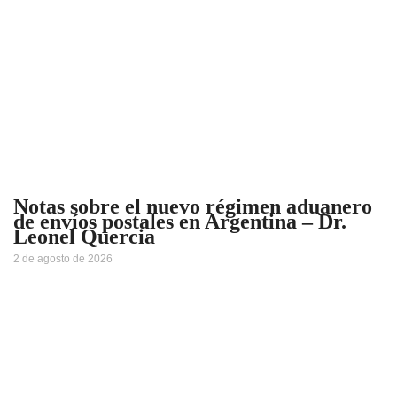
Notas sobre el nuevo régimen aduanero
de envíos postales en Argentina – Dr.
Leonel Quercia
2 de agosto de 2026