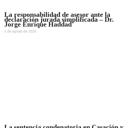
La responsabilidad de asesor ante la
declaración jurada simplificada – Dr.
Jorge Enrique Haddad
2 de agosto de 2026
La sentencia condenatoria en Casación y