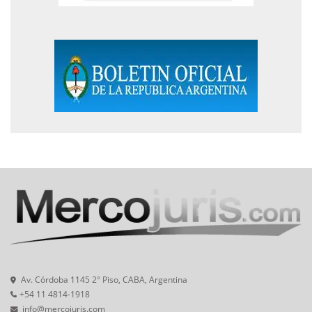
Av. Córdoba 1145 2° Piso, CABA, Argentina
+54 11 4814-1918
info@mercojuris.com