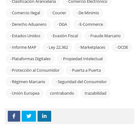
· Clasificación Arancelaria
· Comercio Electrónico
· Comercio Ilegal
· Courier
· De Minimis
· Derecho Aduanero
· DGA
· E-Commerce
· Estados Unidos
· Evasión Fiscal
· Fraude Marcario
· Informe MAP
· Ley 22.362
· Marketplaces
· OCDE
· Plataformas Digitales
· Propiedad Intelectual
· Protección al Consumidor
· Puerta a Puerta
· Régimen Marcario
· Seguridad del Consumidor
· Unión Europea
contrabando
trazabilidad