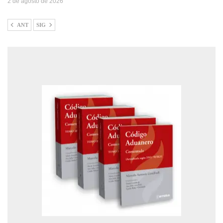
2 de agosto de 2026
ANT
SIG