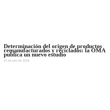
Determinación del origen de productos
remanufacturados y reciclados: la OMA
publica un nuevo estudio
31 de julio de 2026