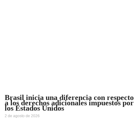
Brasil inicia una diferencia con respecto
a los derechos adicionales impuestos por
los Estados Unidos
2 de agosto de 2026