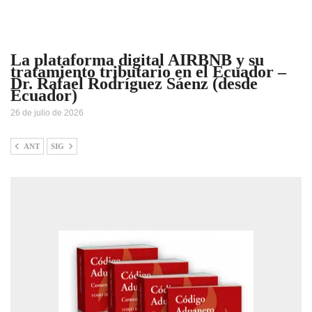
La plataforma digital AIRBNB y su
tratamiento tributario en el Ecuador –
Dr. Rafael Rodríguez Sáenz (desde
Ecuador)
26 de julio de 2026
ANT
SIG