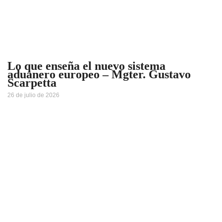
Lo que enseña el nuevo sistema
aduanero europeo – Mgter. Gustavo
Scarpetta
26 de julio de 2026