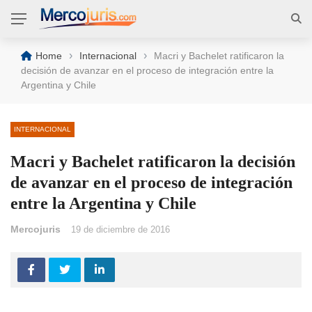
›
›
Home
Internacional
Macri y Bachelet ratificaron la
decisión de avanzar en el proceso de integración entre la
Argentina y Chile
INTERNACIONAL
Macri y Bachelet ratificaron la decisión
de avanzar en el proceso de integración
entre la Argentina y Chile
Mercojuris
19 de diciembre de 2016