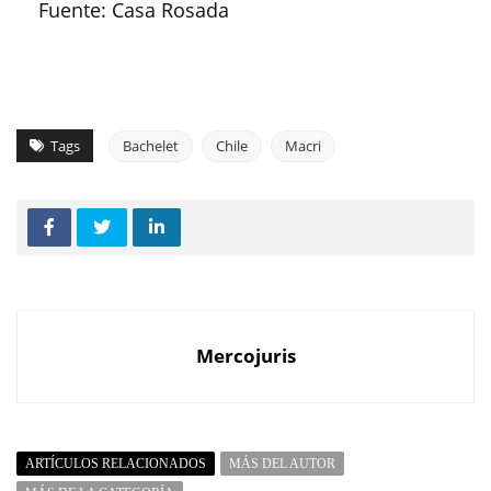
Fuente: Casa Rosada
Tags
Bachelet
Chile
Macri
Mercojuris
ARTÍCULOS RELACIONADOS
MÁS DEL AUTOR