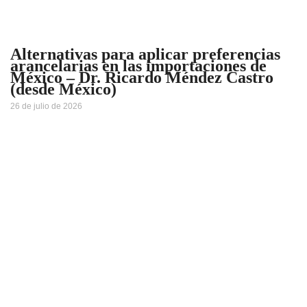
Alternativas para aplicar preferencias
arancelarias en las importaciones de
México – Dr. Ricardo Méndez Castro
(desde México)
26 de julio de 2026