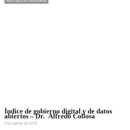
MÁS DE LA CATEGORÍA
Índice de gobierno digital y de datos
abiertos – Dr. Alfredo Collosa
2 de agosto de 2026