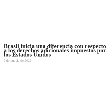
Brasil inicia una diferencia con respecto
a los derechos adicionales impuestos por
los Estados Unidos
2 de agosto de 2026