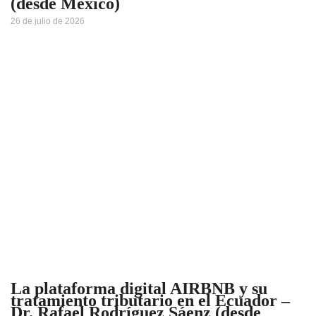
(desde México)
26 de julio de 2026
La plataforma digital AIRBNB y su
tratamiento tributario en el Ecuador –
Dr. Rafael Rodríguez Sáenz (desde