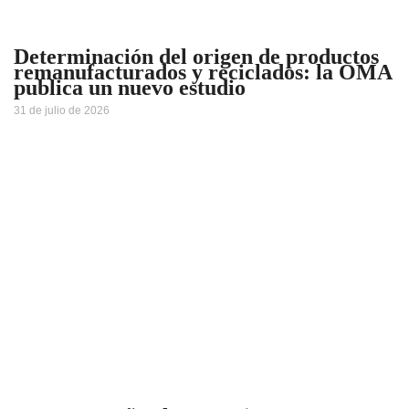
Determinación del origen de productos
remanufacturados y reciclados: la OMA
publica un nuevo estudio
31 de julio de 2026