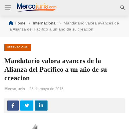
›
›
Home
Internacional
Mandatario valora avances de
la Alianza del Pacífico a un año de su creación
INTERNACIONAL
Mandatario valora avances de la
Alianza del Pacífico a un año de su
creación
Mercojuris
28 de mayo de 2013