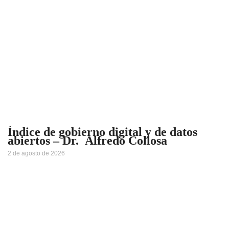
Índice de gobierno digital y de datos
abiertos – Dr. Alfredo Collosa
2 de agosto de 2026