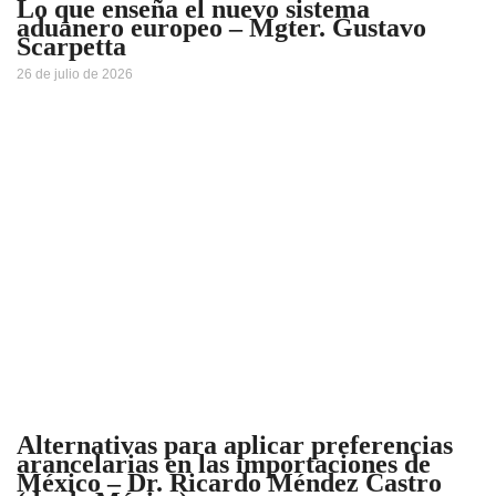
Lo que enseña el nuevo sistema
aduanero europeo – Mgter. Gustavo
Scarpetta
26 de julio de 2026
Alternativas para aplicar preferencias
arancelarias en las importaciones de
México – Dr. Ricardo Méndez Castro