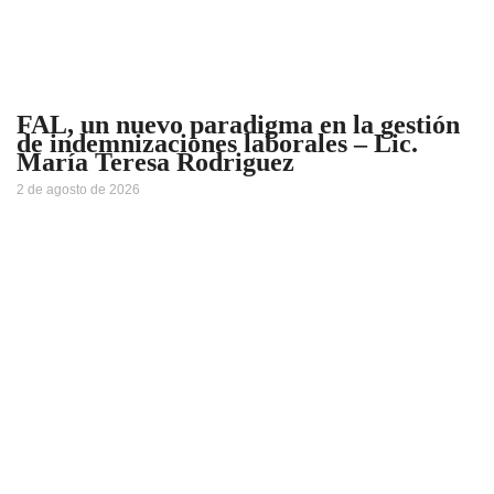
FAL, un nuevo paradigma en la gestión
de indemnizaciones laborales – Lic.
María Teresa Rodriguez
2 de agosto de 2026