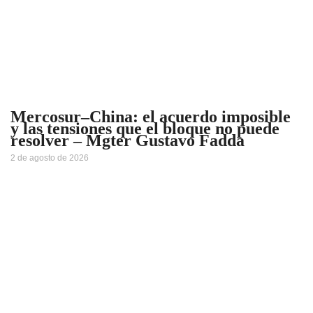
Mercosur–China: el acuerdo imposible
y las tensiones que el bloque no puede
resolver – Mgter Gustavo Fadda
2 de agosto de 2026