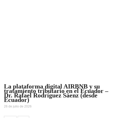
La plataforma digital AIRBNB y su
tratamiento tributario en el Ecuador –
Dr. Rafael Rodríguez Sáenz (desde
Ecuador)
26 de julio de 2026