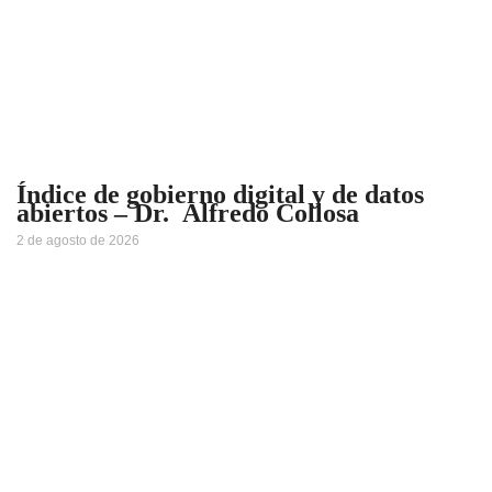
Índice de gobierno digital y de datos
abiertos – Dr. Alfredo Collosa
2 de agosto de 2026