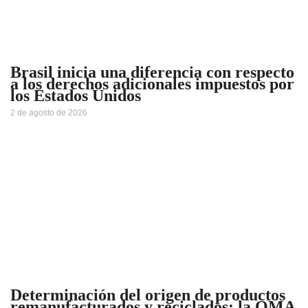
Brasil inicia una diferencia con respecto
a los derechos adicionales impuestos por
los Estados Unidos
2 de agosto de 2026
Determinación del origen de productos
remanufacturados y reciclados: la OMA