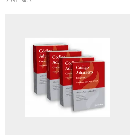
ANT
SIG