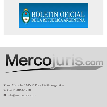
Av. Córdoba 1145 2° Piso, CABA, Argentina
+54 11 4814-1918
info@mercojuris.com