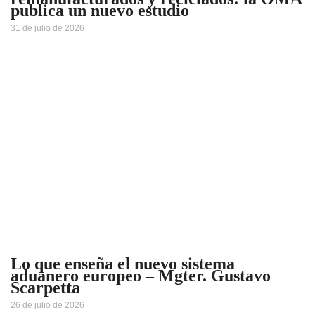
publica un nuevo estudio
31 de julio de 2026
Lo que enseña el nuevo sistema
aduanero europeo – Mgter. Gustavo
Scarpetta
26 de julio de 2026