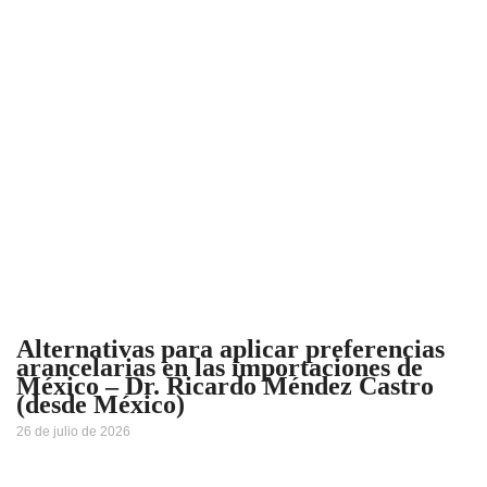
Alternativas para aplicar preferencias
arancelarias en las importaciones de
México – Dr. Ricardo Méndez Castro
(desde México)
26 de julio de 2026