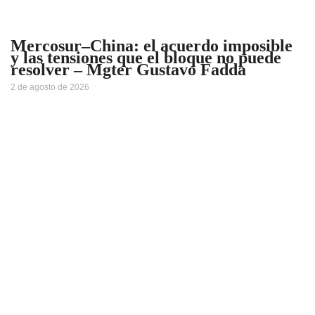
Mercosur–China: el acuerdo imposible
y las tensiones que el bloque no puede
resolver – Mgter Gustavo Fadda
2 de agosto de 2026