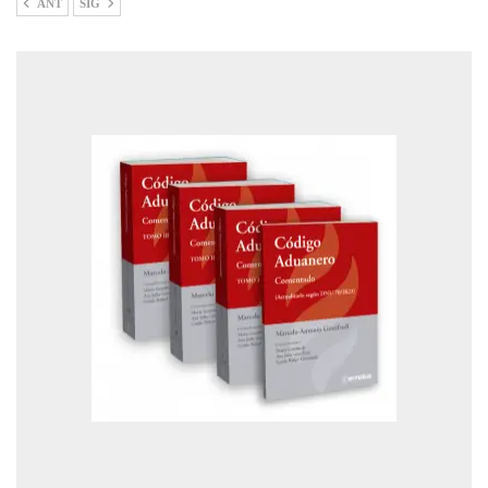
ANT
SIG