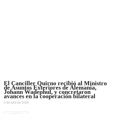
El Canciller Quirno recibió al Ministro
de Asuntos Exteriores de Alemania,
Johann Wadephul, y concretaron
avances en la cooperación bilateral
5 de julio de 2026