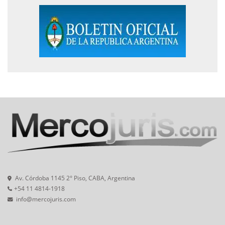
Av. Córdoba 1145 2° Piso, CABA, Argentina
+54 11 4814-1918
info@mercojuris.com