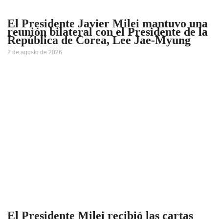
El Presidente Javier Milei mantuvo una
reunión bilateral con el Presidente de la
República de Corea, Lee Jae-Myung
2 de agosto de 2026
El Presidente Milei recibió las cartas