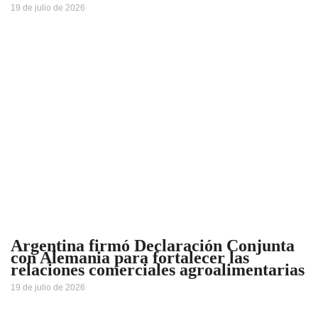
19 de julio de 2026
Argentina firmó Declaración Conjunta
con Alemania para fortalecer las
relaciones comerciales agroalimentarias
19 de julio de 2026