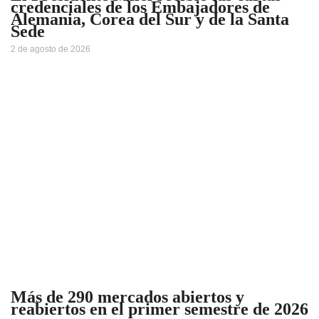
credenciales de los Embajadores de
Alemania, Corea del Sur y de la Santa
Sede
2 de agosto de 2026
Más de 290 mercados abiertos y
reabiertos en el primer semestre de 2026