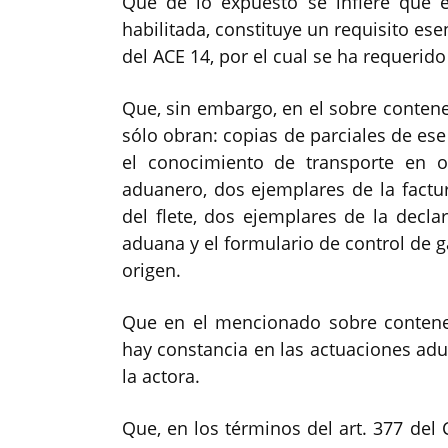
Que de lo expuesto se infiere que e
habilitada, constituye un requisito ese
del ACE 14, por el cual se ha requerid
Que, sin embargo, en el sobre contenedo
sólo obran: copias de parciales de ese
el conocimiento de transporte en or
aduanero, dos ejemplares de la factur
del flete, dos ejemplares de la decla
aduana y el formulario de control de ga
origen.
Que en el mencionado sobre contened
hay constancia en las actuaciones a
la actora.
Que, en los términos del art. 377 del 