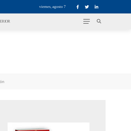
viernes, agosto 7
TERIOR
ión