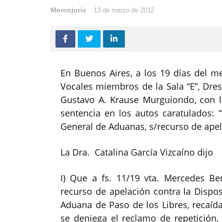
Mercojuris
13 de marzo de 2012
En Buenos Aires, a los 19 días del m
Vocales miembros de la Sala “E”, Dres.
Gustavo A. Krause Murguiondo, con la
sentencia en los autos caratulados
General de Aduanas, s/recurso de apela
La Dra. Catalina García Vizcaíno dijo
I) Que a fs. 11/19 vta. Mercedes B
recurso de apelación contra la Dispos
Aduana de Paso de los Libres, recaída
se deniega el reclamo de repetición, 