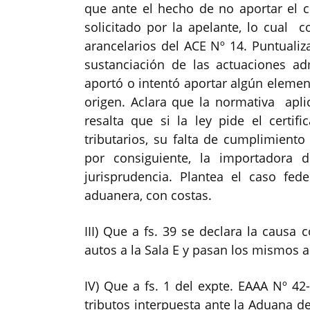
que ante el hecho de no aportar el c
solicitado por la apelante, lo cual co
arancelarios del ACE Nº 14. Puntuali
sustanciación de las actuaciones adm
aportó o intentó aportar algún element
origen. Aclara que la normativa aplic
resalta que si la ley pide el certif
tributarios, su falta de cumplimiento
por consiguiente, la importadora d
jurisprudencia. Plantea el caso fede
aduanera, con costas.
III) Que a fs. 39 se declara la causa
autos a la Sala E y pasan los mismos a
IV) Que a fs. 1 del expte. EAAA Nº 42
tributos interpuesta ante la Aduana de