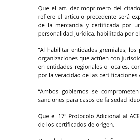
Que el art. decimoprimero del citad
refiere el artículo precedente será ex
de la mercancía y certificada por un
personalidad jurídica, habilitada por e
“Al habilitar entidades gremiales, lo
organizaciones que actúen con jurisdi
en entidades regionales o locales, co
por la veracidad de las certificaciones
“Ambos gobiernos se comprometen
sanciones para casos de falsedad ideol
Que el 17º Protocolo Adicional al ACE
de los certificados de origen.