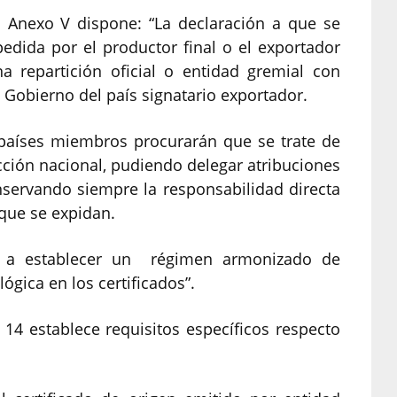
o Anexo V dispone: “La declaración a que se
pedida por el productor final o el exportador
a repartición oficial o entidad gremial con
l Gobierno del país signatario exportador.
s países miembros procurarán que se trate de
cción nacional, pudiendo delegar atribuciones
nservando siempre la responsabilidad directa
 que se expidan.
 a establecer un régimen armonizado de
ógica en los certificados”.
 14 establece requisitos específicos respecto