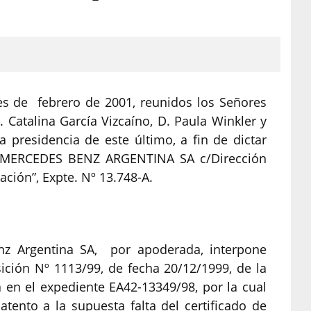
es de febrero de 2001, reunidos los Señores
 Catalina García Vizcaíno, D. Paula Winkler y
 presidencia de este último, a fin de dictar
: “MERCEDES BENZ ARGENTINA SA c/Dirección
ción”, Expte. Nº 13.748-A.
enz Argentina SA, por apoderada, interpone
ición Nº 1113/99, de fecha 20/12/1999, de la
 en el expediente EA42-13349/98, por la cual
atento a la supuesta falta del certificado de