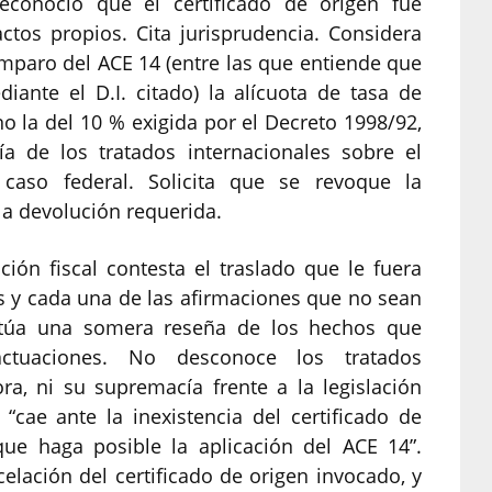
econoció que el certificado de origen fue
actos propios. Cita jurisprudencia. Considera
mparo del ACE 14 (entre las que entiende que
ante el D.I. citado) la alícuota de tasa de
 no la del 10 % exigida por el Decreto 1998/92,
a de los tratados internacionales sobre el
 caso federal. Solicita que se revoque la
 la devolución requerida.
ción fiscal contesta el traslado que le fuera
 y cada una de las afirmaciones que no sean
ectúa una somera reseña de los hechos que
ctuaciones. No desconoce los tratados
ra, ni su supremacía frente a la legislación
“cae ante la inexistencia del certificado de
ue haga posible la aplicación del ACE 14”.
lación del certificado de origen invocado, y