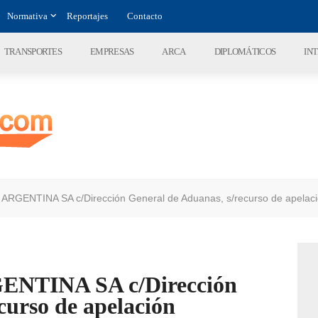
Normativa
Reportajes
Contacto
TRANSPORTES
EMPRESAS
ARCA
DIPLOMÁTICOS
IN
GENTINA SA c/Dirección General de Aduanas, s/recurso de apelac
TINA SA c/Dirección
curso de apelación