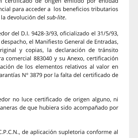
l certificado de origen emitido por entidad
ncial para acceder a los beneficios tributarios
o la devolución del
sub-lite
.
r del D.I. 9428-3/93, oficializado el 31/5/93,
 despacho, el Manifiesto General de Entradas,
iginal y copias, la declaración de tránsito
a comercial 883040 y su Anexo, certificación
ración de los elementos relativos al valor en
rantías Nº 3879 por la falta del certificado de
or no luce certificado de origen alguno, ni
duaneras de que hubiera sido acompañado por
C.P.C.N., de aplicación supletoria conforme al