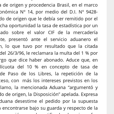
 de origen y procedencia Brasil, en el marco
nómica Nº 14, por medio del D.I. Nº 9428-
ado de origen que le debía ser remitido por el
cha oportunidad la tasa de estadística por un
lado sobre el valor CIF de la mercadería
te, presentó ante el servicio aduanero el
en, lo que tuvo por resultado que la citada
el 26/3/96, le reclamara la multa del 1 % por
argo que dice haber abonado. Aduce que, en
alícuota del 10 % en concepto de tasa de
 de Paso de los Libres, la repetición de la
eso, con más los intereses previstos en los
reclamo, la mencionada Aduana “argumentó y
do de origen, la Disposición” apelada. Expresa
aduana desestime el pedido por la supuesta
 encontrarse bajo su guarda y respecto de la