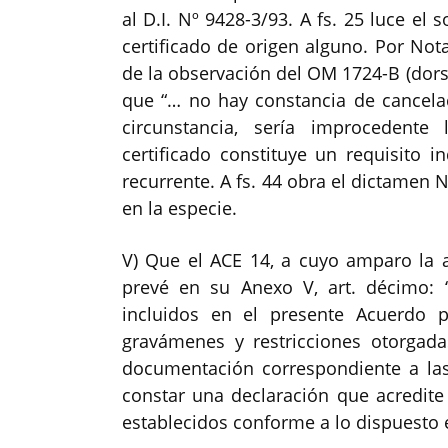
al D.I. Nº 9428-3/93. A fs. 25 luce el
certificado de origen alguno. Por No
de la observación del OM 1724-B (dors
que “… no hay constancia de cancelaci
circunstancia, sería improcedente
certificado constituye un requisito 
recurrente. A fs. 44 obra el dictamen N
en la especie.
V) Que el ACE 14, a cuyo amparo la ap
prevé en su Anexo V, art. décimo: 
incluidos en el presente Acuerdo 
gravámenes y restricciones otorgadas
documentación correspondiente a la
constar una declaración que acredite
establecidos conforme a lo dispuesto e