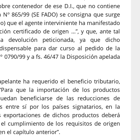
 sobre contenedor de ese D.I., que no contiene
ta Nº 865/99 (SE FADO) se consigna que surge
o) que el agente interviniente ha manifestado
ón certificado de origen …”, y que, ante tal
 la devolución peticionada, ya que dicho
indispensable para dar curso al pedido de la
º 0790/99 y a fs. 46/47 la Disposición apelada
elante ha requerido el beneficio tributario,
“Para que la importación de los productos
puedan beneficiarse de las reducciones de
 entre sí por los países signatarios, en la
s exportaciones de dichos productos deberá
 el cumplimiento de los requisitos de origen
n el capítulo anterior”.