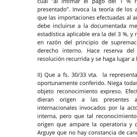
cual “al intimar el pago del 1 % r
presentado”. Invoca la teoría de los 
que las importaciones efectuadas al a
debe incluirse a la documentada medi
estadística aplicable era la del 3 %, y
en razón del principio de supremací
derecho interno. Hace reserva del
resolución recurrida y se haga lugar a
II) Que a fs. 30/33 vta. la representa
oportunamente conferido. Niega todas
objeto reconocimiento expreso. Ef
dieran origen a las presentes a
internacionales invocados por la acto
interna, pero que tal reconocimiento 
origen que ampare la operatoria y q
Arguye que no hay constancia de cance