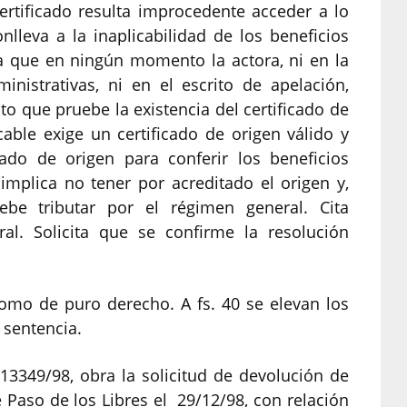
ertificado resulta improcedente acceder a lo
nlleva a la inaplicabilidad de los beneficios
za que en ningún momento la actora, ni en la
inistrativas, ni en el escrito de apelación,
o que pruebe la existencia del certificado de
able exige un certificado de origen válido y
icado de origen para conferir los beneficios
 implica no tener por acreditado el origen y,
ebe tributar por el régimen general. Cita
ral. Solicita que se confirme la resolución
 como de puro derecho. A fs. 40 se elevan los
 sentencia.
-13349/98, obra la solicitud de devolución de
 Paso de los Libres el 29/12/98, con relación