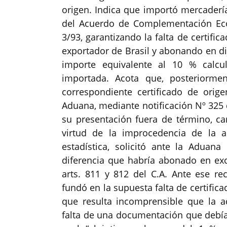
origen. Indica que importó mercadería
del Acuerdo de Complementación Eco
3/93, garantizando la falta de certific
exportador de Brasil y abonando en di
importe equivalente al 10 % calcu
importada. Acota que, posteriormen
correspondiente certificado de orig
Aduana, mediante notificación Nº 325 d
su presentación fuera de término, c
virtud de la improcedencia de la 
estadística, solicitó ante la Aduana
diferencia que habría abonado en exc
arts. 811 y 812 del C.A. Ante ese 
fundó en la supuesta falta de certifica
que resulta incomprensible que la 
falta de una documentación que debía