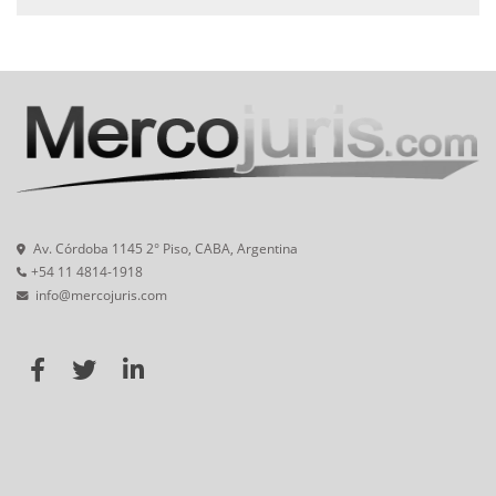
Av. Córdoba 1145 2° Piso, CABA, Argentina
+54 11 4814-1918
info@mercojuris.com