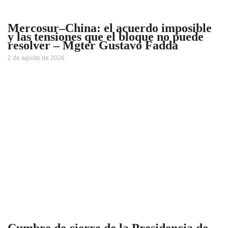
Mercosur–China: el acuerdo imposible
y las tensiones que el bloque no puede
resolver – Mgter Gustavo Fadda
2 de agosto de 2026