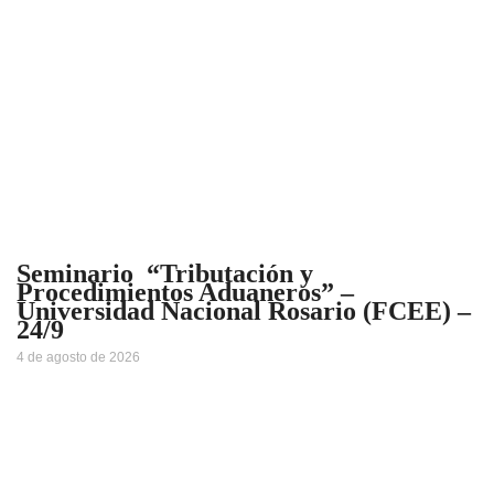
Seminario “Tributación y
Procedimientos Aduaneros” –
Universidad Nacional Rosario (FCEE) –
24/9
4 de agosto de 2026