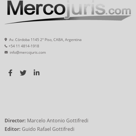
Av. Córdoba 1145 2° Piso, CABA, Argentina
+54 11 4814-1918
info@mercojuris.com
Director:
Marcelo Antonio Gottifredi
Editor:
Guido Rafael Gottifredi