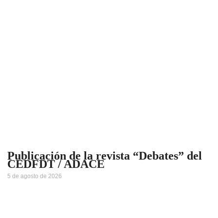
Publicación de la revista “Debates” del
CEDFDT / ADACE
5 de agosto de 2026