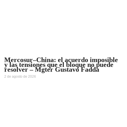
Mercosur–China: el acuerdo imposible
y las tensiones que el bloque no puede
resolver – Mgter Gustavo Fadda
2 de agosto de 2026