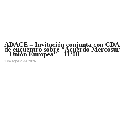
ADACE – Invitación conjunta con CDA
de encuentro sobre “Acuerdo Mercosur
– Unión Europea” – 11/08
2 de agosto de 2026