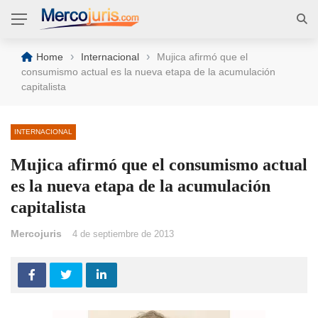
›
›
Home
Internacional
Mujica afirmó que el
consumismo actual es la nueva etapa de la acumulación
capitalista
INTERNACIONAL
Mujica afirmó que el consumismo actual
es la nueva etapa de la acumulación
capitalista
Mercojuris
4 de septiembre de 2013