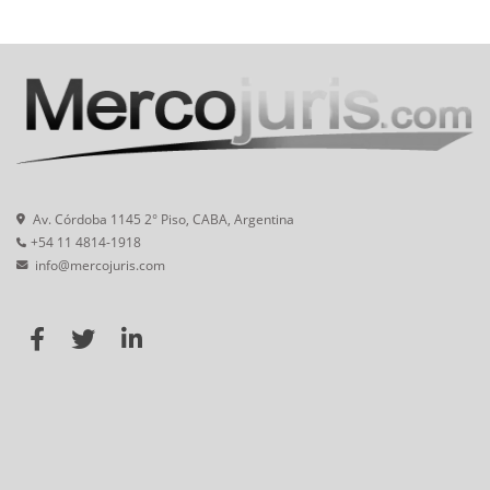
Av. Córdoba 1145 2° Piso, CABA, Argentina
+54 11 4814-1918
info@mercojuris.com