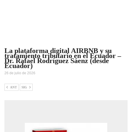
La plataforma digital AIRBNB y su
tratamiento tributario en el Ecuador –
Dr. Rafael Rodríguez Sáenz (desde
Ecuador)
26 de julio de 2026
ANT
SIG