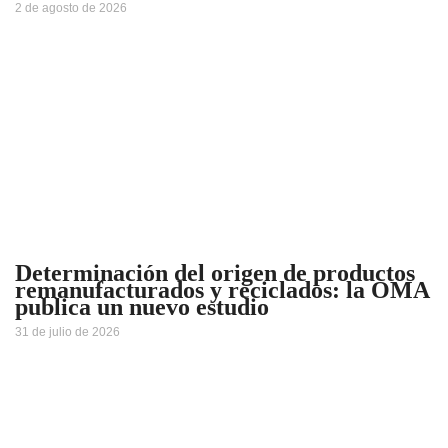
2 de agosto de 2026
Determinación del origen de productos
remanufacturados y reciclados: la OMA
publica un nuevo estudio
31 de julio de 2026