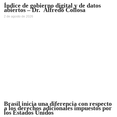
Índice de gobierno digital y de datos
abiertos – Dr. Alfredo Collosa
2 de agosto de 2026
Brasil inicia una diferencia con respecto
a los derechos adicionales impuestos por
los Estados Unidos