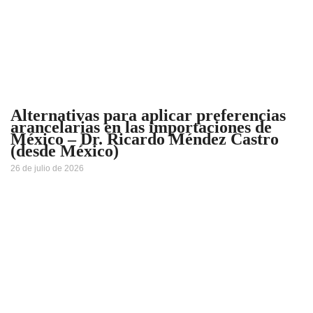
Alternativas para aplicar preferencias
arancelarias en las importaciones de
México – Dr. Ricardo Méndez Castro
(desde México)
26 de julio de 2026