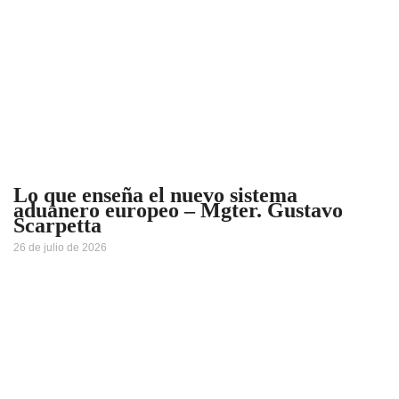
Lo que enseña el nuevo sistema
aduanero europeo – Mgter. Gustavo
Scarpetta
26 de julio de 2026