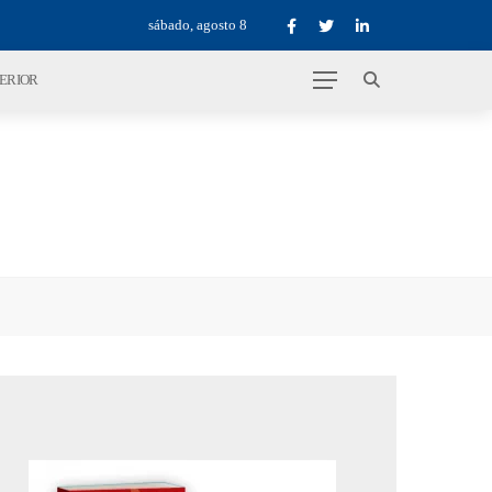
sábado, agosto 8
TERIOR