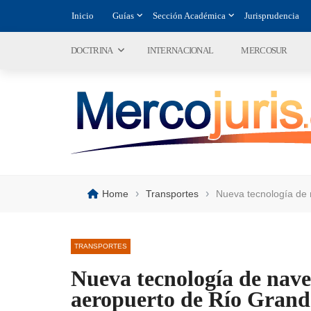
Inicio
Guías
Sección Académica
Jurisprudencia
DOCTRINA
INTERNACIONAL
MERCOSUR
›
›
Home
Transportes
Nueva tecnología de 
TRANSPORTES
Nueva tecnología de nave
aeropuerto de Río Grand