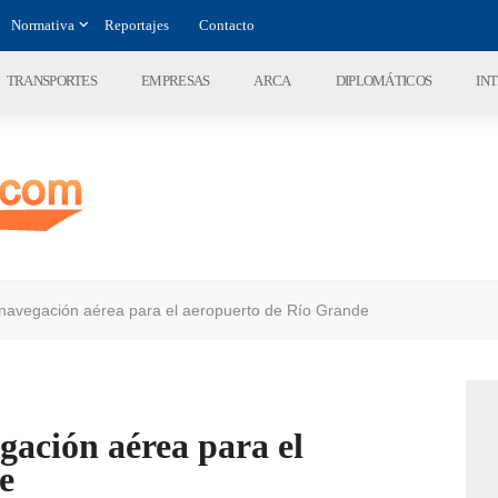
Normativa
Reportajes
Contacto
TRANSPORTES
EMPRESAS
ARCA
DIPLOMÁTICOS
IN
navegación aérea para el aeropuerto de Río Grande
gación aérea para el
e