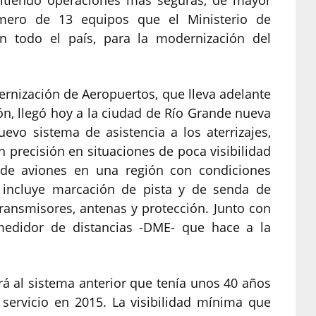
mitiendo operaciones más seguras, de mayor
rimero de 13 equipos que el Ministerio de
en todo el país, para la modernización del
rnización de Aeropuertos, que lleva adelante
ón, llegó hoy a la ciudad de Río Grande nueva
evo sistema de asistencia a los aterrizajes,
 precisión en situaciones de poca visibilidad
e de aviones en una región con condiciones
a incluye marcación de pista y de senda de
ransmisores, antenas y protección. Junto con
medidor de distancias -DME- que hace a la
á al sistema anterior que tenía unos 40 años
servicio en 2015. La visibilidad mínima que