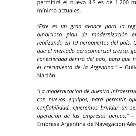
permitirá el nuevo ILS es de 1.200 m
mínima actuales.
“Este es un gran avance para la reg
ambicioso plan de modernización en
realizando en 19 aeropuertos del país.
que el mercado aerocomercial crezca, g
conectividad dentro del país, para que 
el crecimiento de la Argentina.”
– Guil
Nación.
“La modernización de nuestra infraestru
con nuevos equipos, para permitir op
confiabilidad. Queremos brindar un se
operación de las empresas aéreas.”
– 
Empresa Argentina de Navegación Aér