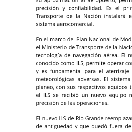
su aproximación al aeropuerto, per
precisión y confiabilidad. Es el p
Transporte de la Nación instalará 
sistema aerocomercial.
En el marco del Plan Nacional de Mode
el Ministerio de Transporte de la Naci
tecnología de navegación aérea. El nu
conocido como ILS, permite operar con
y es fundamental para el aterrizaj
meteorológicas adversas. El sistem
planeo, con sus respectivos equipos t
el ILS se recibió un nuevo equipo 
precisión de las operaciones.
El nuevo ILS de Rio Grande reemplazar
de antigüedad y que quedó fuera de 