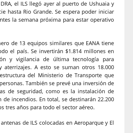
RA, el ILS llegó ayer al puerto de Ushuaia y
ie hasta Rio Grande. Se espera poder iniciar
ntes la semana próxima para estar operativo
mero de 13 equipos similares que EANA tiene
odo el país. Se invertirán $1.814 millones en
ón y vigilancia de última tecnología para
 aterrizajes. A esto se suman otros 18.000
estructura del Ministerio de Transporte que
 personas. También se prevé una inversión de
as de seguridad, como es la instalación de
 de incendios. En total, se destinarán 22.200
s tres años para todo el sector aéreo.
s antenas de ILS colocadas en Aeroparque y El