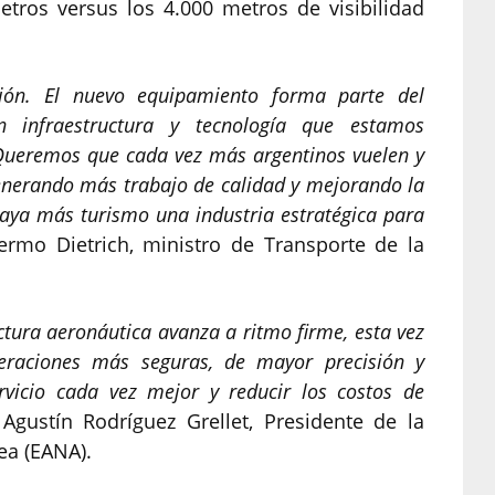
etros versus los 4.000 metros de visibilidad
ión. El nuevo equipamiento forma parte del
 infraestructura y tecnología que estamos
 Queremos que cada vez más argentinos vuelen y
enerando más trabajo de calidad y mejorando la
haya más turismo una industria estratégica para
ermo Dietrich, ministro de Transporte de la
ctura aeronáutica avanza a ritmo firme, esta vez
eraciones más seguras, de mayor precisión y
rvicio cada vez mejor y reducir los costos de
Agustín Rodríguez Grellet, Presidente de la
ea (EANA).