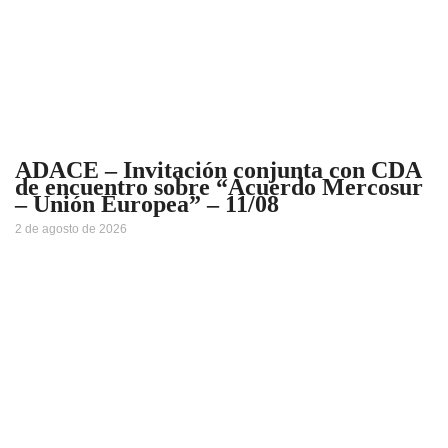
ADACE – Invitación conjunta con CDA
de encuentro sobre “Acuerdo Mercosur
– Unión Europea” – 11/08
2 de agosto de 2026