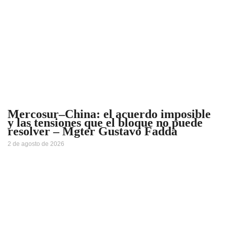
Mercosur–China: el acuerdo imposible
y las tensiones que el bloque no puede
resolver – Mgter Gustavo Fadda
2 de agosto de 2026