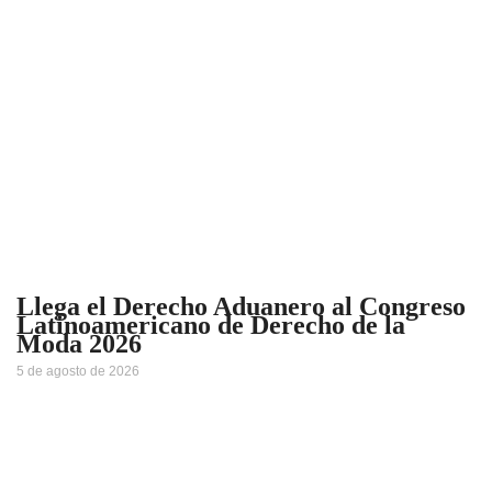
Llega el Derecho Aduanero al Congreso
Latinoamericano de Derecho de la
Moda 2026
5 de agosto de 2026