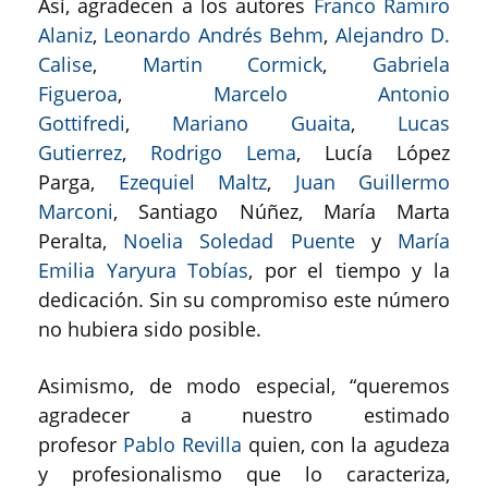
Así, agradecen a los autores
Franco Ramiro
Alaniz
,
Leonardo Andrés Behm
,
Alejandro D.
Calise
,
Martin Cormick
,
Gabriela
Figueroa
,
Marcelo Antonio
Gottifredi
,
Mariano Guaita
,
Lucas
Gutierrez
,
Rodrigo Lema
, Lucía López
Parga,
Ezequiel Maltz
,
Juan Guillermo
Marconi
, Santiago Núñez, María Marta
Peralta,
Noelia Soledad Puente
y
María
Emilia Yaryura Tobías
, por el tiempo y la
dedicación. Sin su compromiso este número
no hubiera sido posible.
Asimismo, de modo especial, “queremos
agradecer a nuestro estimado
profesor
Pablo Revilla
quien, con la agudeza
y profesionalismo que lo caracteriza,