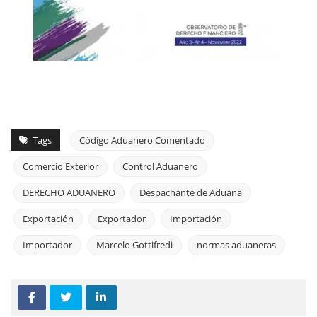
Tags
Código Aduanero Comentado
Comercio Exterior
Control Aduanero
DERECHO ADUANERO
Despachante de Aduana
Exportación
Exportador
Importación
Importador
Marcelo Gottifredi
normas aduaneras