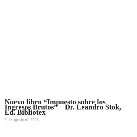
Nuevo libro “Impuesto sobre los
Ingresos Brutos” – Dr. Leandro Stok,
Ed. Bibliotex
6 de agosto de 2026