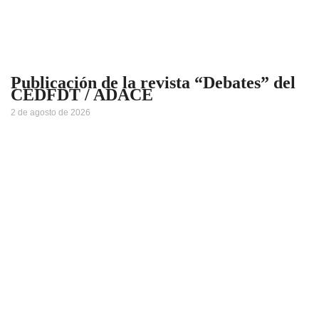
Publicación de la revista “Debates” del
CEDFDT / ADACE
2 de agosto de 2026