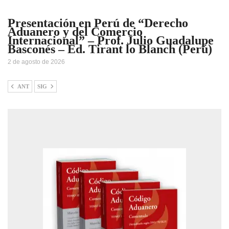
Presentación en Perú de “Derecho
Aduanero y del Comercio
Internacional” – Prof. Julio Guadalupe
Basconés – Ed. Tirant lo Blanch (Perú)
2 de agosto de 2026
ANT
SIG