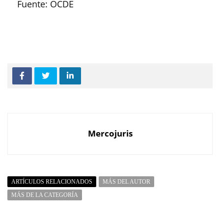
Fuente: OCDE
Mercojuris
ARTÍCULOS RELACIONADOS
MÁS DEL AUTOR
MÁS DE LA CATEGORÍA