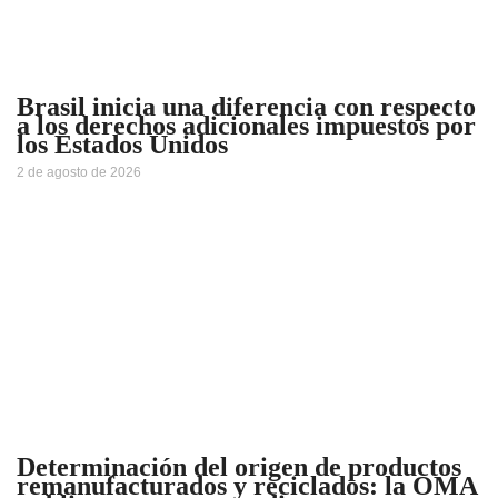
Brasil inicia una diferencia con respecto
a los derechos adicionales impuestos por
los Estados Unidos
2 de agosto de 2026
Determinación del origen de productos
remanufacturados y reciclados: la OMA