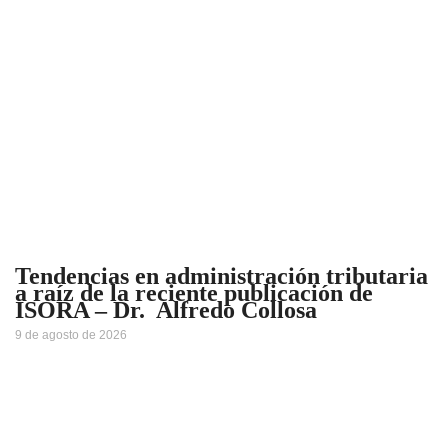
Tendencias en administración tributaria
a raíz de la reciente publicación de
ISORA – Dr. Alfredo Collosa
9 de agosto de 2026