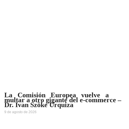
La Comisión Europea vuelve a
multar a otro gigante del e-commerce –
Dr. Ivan Szöke Urquiza
9 de agosto de 2026