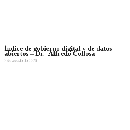
Índice de gobierno digital y de datos
abiertos – Dr. Alfredo Collosa
2 de agosto de 2026