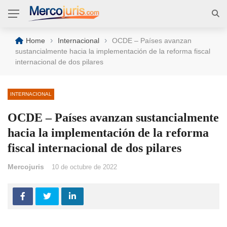
›
›
Home
Internacional
OCDE – Países avanzan
sustancialmente hacia la implementación de la reforma fiscal
internacional de dos pilares
INTERNACIONAL
OCDE – Países avanzan sustancialmente
hacia la implementación de la reforma
fiscal internacional de dos pilares
Mercojuris
10 de octubre de 2022