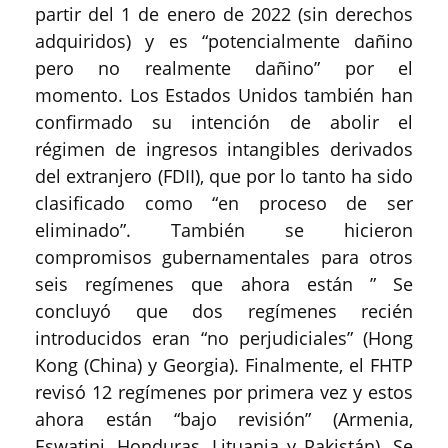
partir del 1 de enero de 2022 (sin derechos
adquiridos) y es “potencialmente dañino
pero no realmente dañino” por el
momento. Los Estados Unidos también han
confirmado su intención de abolir el
régimen de ingresos intangibles derivados
del extranjero (FDII), que por lo tanto ha sido
clasificado como “en proceso de ser
eliminado”. También se hicieron
compromisos gubernamentales para otros
seis regímenes que ahora están ” Se
concluyó que dos regímenes recién
introducidos eran “no perjudiciales” (Hong
Kong (China) y Georgia). Finalmente, el FHTP
revisó 12 regímenes por primera vez y estos
ahora están “bajo revisión” (Armenia,
Eswatini, Honduras, Lituania y Pakistán). Se