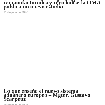
remanufacturados y reciclados: la OMA
publica un nuevo estudio
31 de julio de 2026
Lo que enseña el nuevo sistema
aduanero europeo – Mgter. Gustavo
Scarpetta
26 de julio de 2026