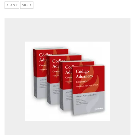
ANT
SIG