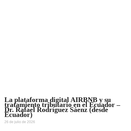
La plataforma digital AIRBNB y su
tratamiento tributario en el Ecuador –
Dr. Rafael Rodríguez Sáenz (desde
Ecuador)
26 de julio de 2026