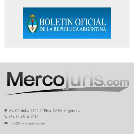
Av. Córdoba 1145 2° Piso, CABA, Argentina
+54 11 4814-1918
info@mercojuris.com