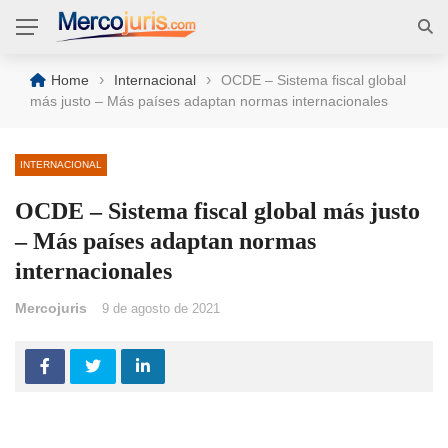
›
›
Home
Internacional
OCDE – Sistema fiscal global
más justo – Más países adaptan normas internacionales
INTERNACIONAL
OCDE – Sistema fiscal global más justo
– Más países adaptan normas
internacionales
Mercojuris
9 de agosto de 2021