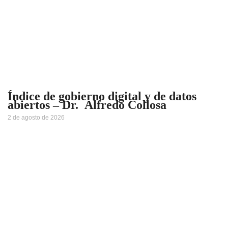
Índice de gobierno digital y de datos
abiertos – Dr. Alfredo Collosa
2 de agosto de 2026