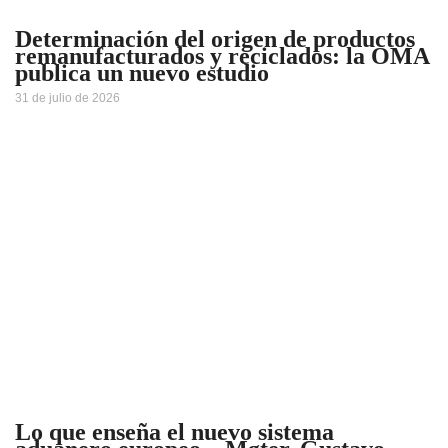
Determinación del origen de productos
remanufacturados y reciclados: la OMA
publica un nuevo estudio
31 de julio de 2026
Lo que enseña el nuevo sistema