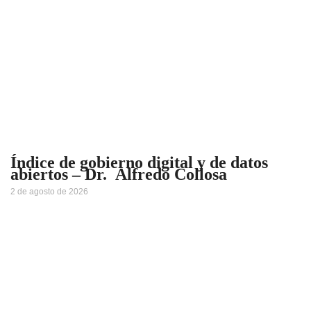
Índice de gobierno digital y de datos
abiertos – Dr. Alfredo Collosa
2 de agosto de 2026