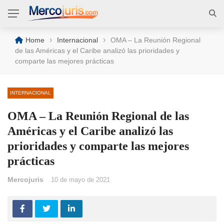
›
›
Home
Internacional
OMA – La Reunión Regional
de las Américas y el Caribe analizó las prioridades y
comparte las mejores prácticas
INTERNACIONAL
OMA – La Reunión Regional de las
Américas y el Caribe analizó las
prioridades y comparte las mejores
prácticas
Mercojuris
10 de mayo de 2021