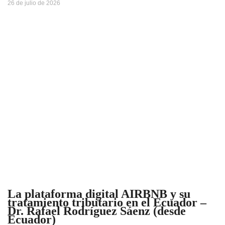
26 de julio de 2026
La plataforma digital AIRBNB y su
tratamiento tributario en el Ecuador –
Dr. Rafael Rodríguez Sáenz (desde
Ecuador)