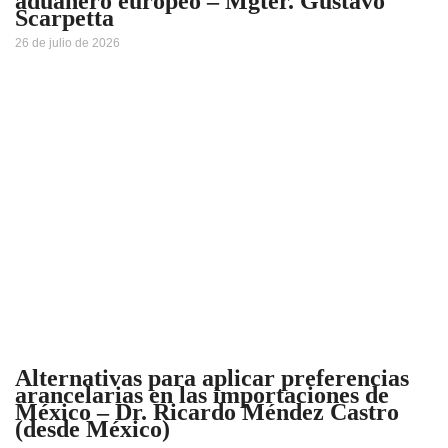
aduanero europeo – Mgter. Gustavo
Scarpetta
26 de julio de 2026
Alternativas para aplicar preferencias
arancelarias en las importaciones de
México – Dr. Ricardo Méndez Castro
(desde México)