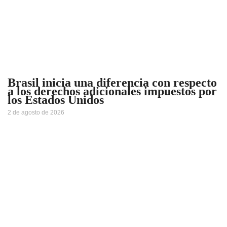
Brasil inicia una diferencia con respecto
a los derechos adicionales impuestos por
los Estados Unidos
2 de agosto de 2026