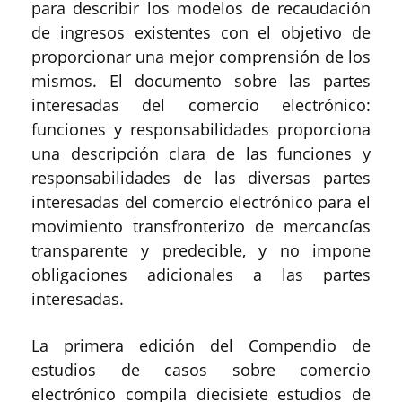
para describir los modelos de recaudación
de ingresos existentes con el objetivo de
proporcionar una mejor comprensión de los
mismos. El documento sobre las partes
interesadas del comercio electrónico:
funciones y responsabilidades proporciona
una descripción clara de las funciones y
responsabilidades de las diversas partes
interesadas del comercio electrónico para el
movimiento transfronterizo de mercancías
transparente y predecible, y no impone
obligaciones adicionales a las partes
interesadas.
La primera edición del Compendio de
estudios de casos sobre comercio
electrónico compila diecisiete estudios de