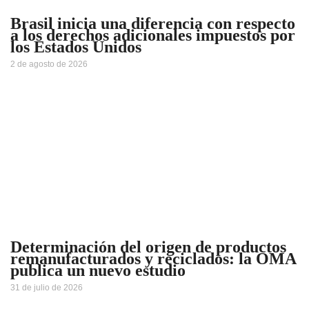
Brasil inicia una diferencia con respecto
a los derechos adicionales impuestos por
los Estados Unidos
2 de agosto de 2026
Determinación del origen de productos
remanufacturados y reciclados: la OMA
publica un nuevo estudio
31 de julio de 2026