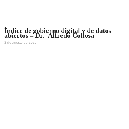
Índice de gobierno digital y de datos
abiertos – Dr. Alfredo Collosa
2 de agosto de 2026