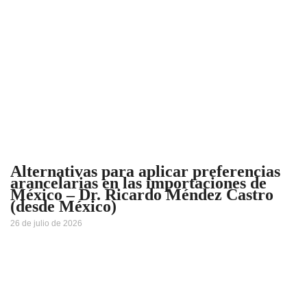
Alternativas para aplicar preferencias
arancelarias en las importaciones de
México – Dr. Ricardo Méndez Castro
(desde México)
26 de julio de 2026