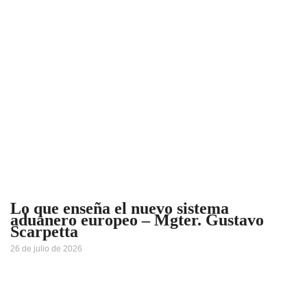
Lo que enseña el nuevo sistema
aduanero europeo – Mgter. Gustavo
Scarpetta
26 de julio de 2026