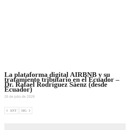
La plataforma digital AIRBNB y su
tratamiento tributario en el Ecuador –
Dr. Rafael Rodríguez Sáenz (desde
Ecuador)
26 de julio de 2026
ANT
SIG