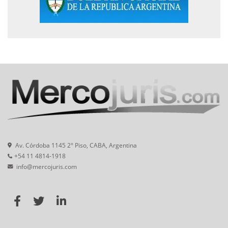
Av. Córdoba 1145 2° Piso, CABA, Argentina
+54 11 4814-1918
info@mercojuris.com