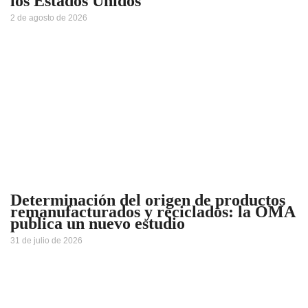
los Estados Unidos
2 de agosto de 2026
Determinación del origen de productos
remanufacturados y reciclados: la OMA
publica un nuevo estudio
31 de julio de 2026