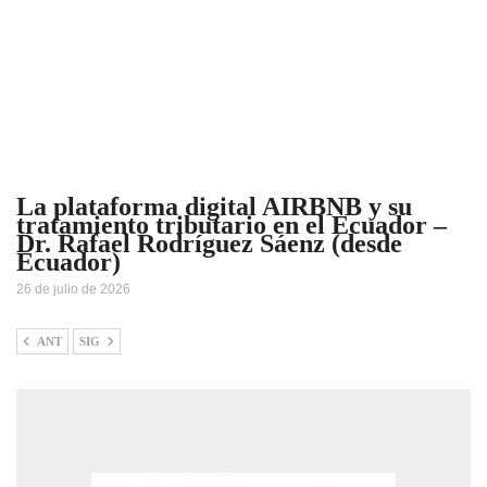
La plataforma digital AIRBNB y su
tratamiento tributario en el Ecuador –
Dr. Rafael Rodríguez Sáenz (desde
Ecuador)
26 de julio de 2026
ANT
SIG