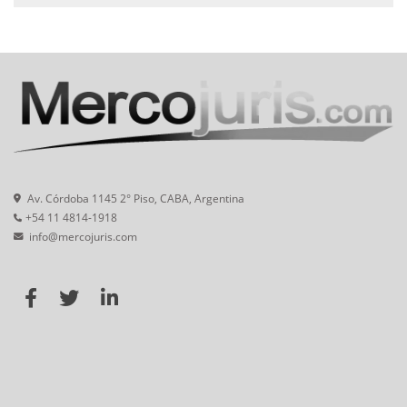
Av. Córdoba 1145 2° Piso, CABA, Argentina
+54 11 4814-1918
info@mercojuris.com