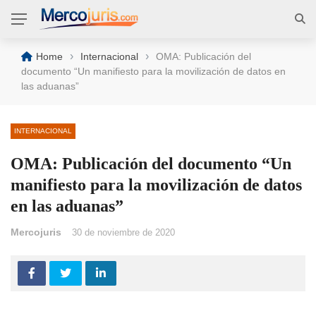
›
›
Home
Internacional
OMA: Publicación del
documento “Un manifiesto para la movilización de datos en
las aduanas”
INTERNACIONAL
OMA: Publicación del documento “Un
manifiesto para la movilización de datos
en las aduanas”
Mercojuris
30 de noviembre de 2020