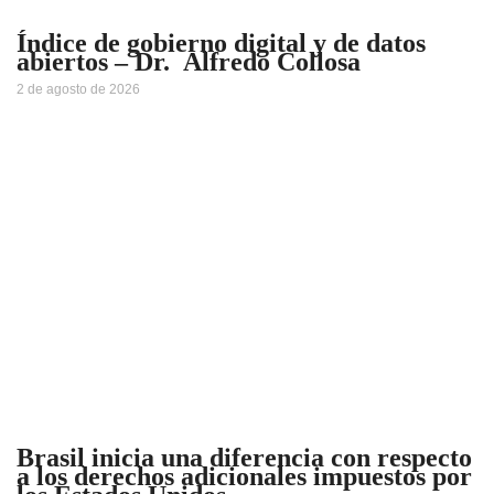
Índice de gobierno digital y de datos
abiertos – Dr. Alfredo Collosa
2 de agosto de 2026
Brasil inicia una diferencia con respecto
a los derechos adicionales impuestos por