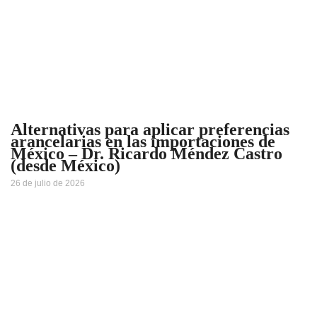
Alternativas para aplicar preferencias
arancelarias en las importaciones de
México – Dr. Ricardo Méndez Castro
(desde México)
26 de julio de 2026