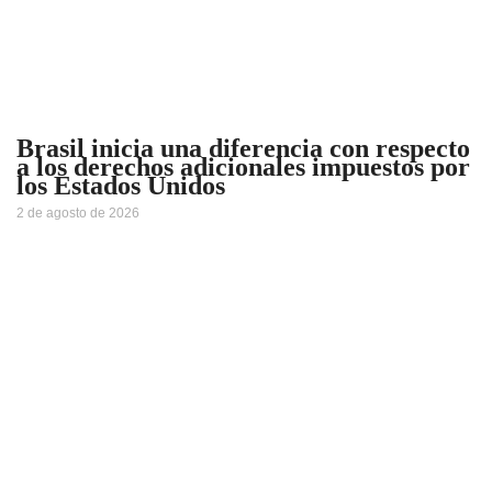
Brasil inicia una diferencia con respecto
a los derechos adicionales impuestos por
los Estados Unidos
2 de agosto de 2026