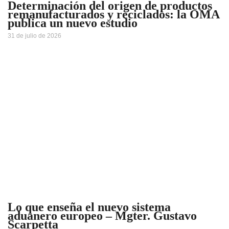
Determinación del origen de productos
remanufacturados y reciclados: la OMA
publica un nuevo estudio
31 de julio de 2026
Lo que enseña el nuevo sistema
aduanero europeo – Mgter. Gustavo
Scarpetta