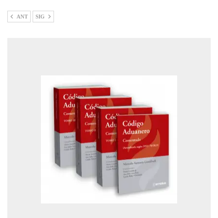
ANT
SIG