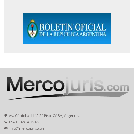
Av. Córdoba 1145 2° Piso, CABA, Argentina
+54 11 4814-1918
info@mercojuris.com