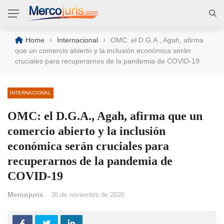
›
›
Home
Internacional
OMC: el D.G.A., Agah, afirma
que un comercio abierto y la inclusión económica serán
cruciales para recuperarnos de la pandemia de COVID-19
INTERNACIONAL
OMC: el D.G.A., Agah, afirma que un
comercio abierto y la inclusión
económica serán cruciales para
recuperarnos de la pandemia de
COVID-19
Mercojuris
30 de noviembre de 2020