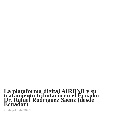
La plataforma digital AIRBNB y su
tratamiento tributario en el Ecuador –
Dr. Rafael Rodríguez Sáenz (desde
Ecuador)
26 de julio de 2026