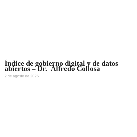
Índice de gobierno digital y de datos
abiertos – Dr. Alfredo Collosa
2 de agosto de 2026