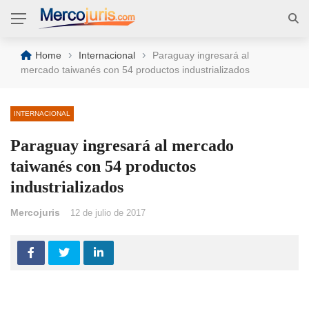
›
›
Home
Internacional
Paraguay ingresará al
mercado taiwanés con 54 productos industrializados
INTERNACIONAL
Paraguay ingresará al mercado
taiwanés con 54 productos
industrializados
Mercojuris
12 de julio de 2017