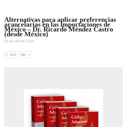
Alternativas para aplicar preferencias
arancelarias en las importaciones de
México – Dr. Ricardo Méndez Castro
(desde México)
26 de julio de 2026
ANT
SIG