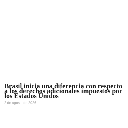
Brasil inicia una diferencia con respecto
a los derechos adicionales impuestos por
los Estados Unidos
2 de agosto de 2026