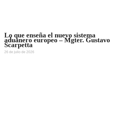
Lo que enseña el nuevo sistema
aduanero europeo – Mgter. Gustavo
Scarpetta
26 de julio de 2026