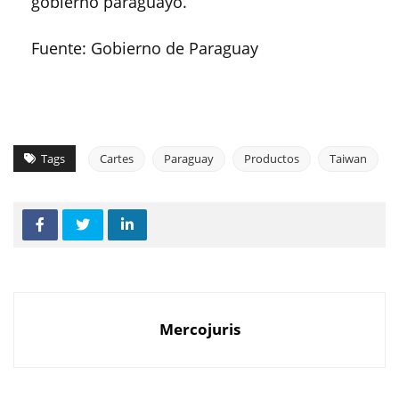
gobierno paraguayo.
Fuente: Gobierno de Paraguay
Tags
Cartes
Paraguay
Productos
Taiwan
Mercojuris