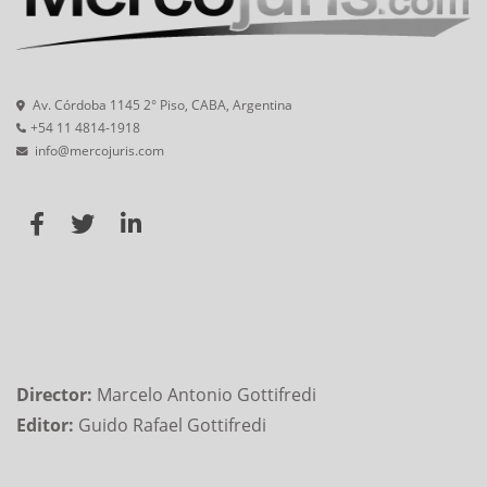
Av. Córdoba 1145 2° Piso, CABA, Argentina
+54 11 4814-1918
info@mercojuris.com
Director:
Marcelo Antonio Gottifredi
Editor:
Guido Rafael Gottifredi