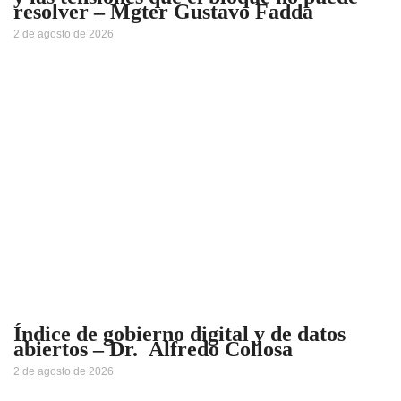
resolver – Mgter Gustavo Fadda
2 de agosto de 2026
Índice de gobierno digital y de datos
abiertos – Dr. Alfredo Collosa
2 de agosto de 2026