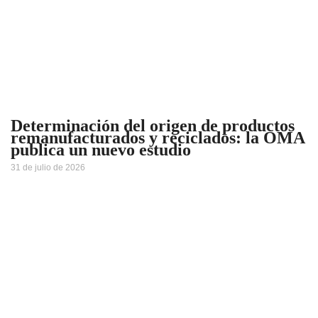
Determinación del origen de productos
remanufacturados y reciclados: la OMA
publica un nuevo estudio
31 de julio de 2026