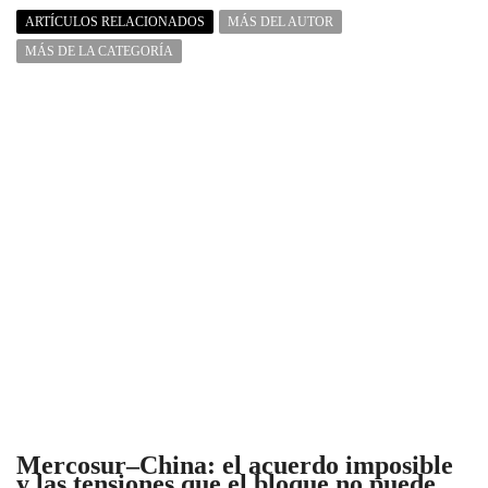
ARTÍCULOS RELACIONADOS
MÁS DEL AUTOR
MÁS DE LA CATEGORÍA
Mercosur–China: el acuerdo imposible
y las tensiones que el bloque no puede