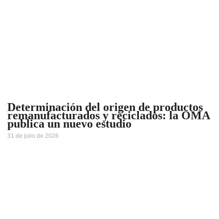
Determinación del origen de productos
remanufacturados y reciclados: la OMA
publica un nuevo estudio
31 de julio de 2026