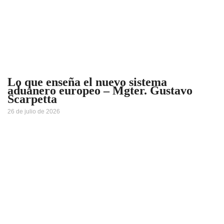
Lo que enseña el nuevo sistema
aduanero europeo – Mgter. Gustavo
Scarpetta
26 de julio de 2026