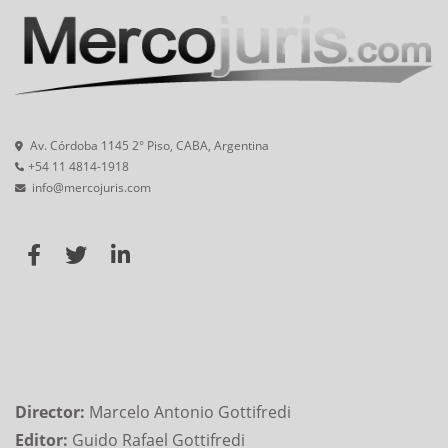
Av. Córdoba 1145 2° Piso, CABA, Argentina
+54 11 4814-1918
info@mercojuris.com
Director:
Marcelo Antonio Gottifredi
Editor:
Guido Rafael Gottifredi