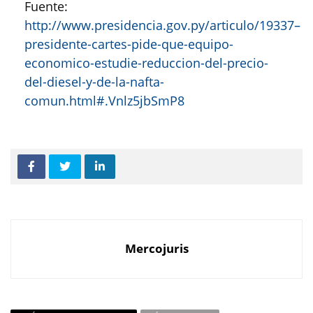
Fuente:
http://www.presidencia.gov.py/articulo/19337–
presidente-cartes-pide-que-equipo-
economico-estudie-reduccion-del-precio-
del-diesel-y-de-la-nafta-
comun.html#.Vnlz5jbSmP8
Mercojuris