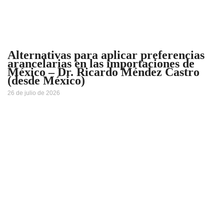
Alternativas para aplicar preferencias
arancelarias en las importaciones de
México – Dr. Ricardo Méndez Castro
(desde México)
26 de julio de 2026