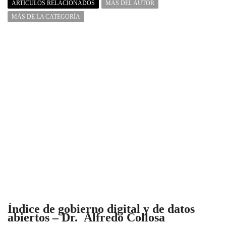
ARTÍCULOS RELACIONADOS
MÁS DEL AUTOR
MÁS DE LA CATEGORÍA
Índice de gobierno digital y de datos
abiertos – Dr. Alfredo Collosa