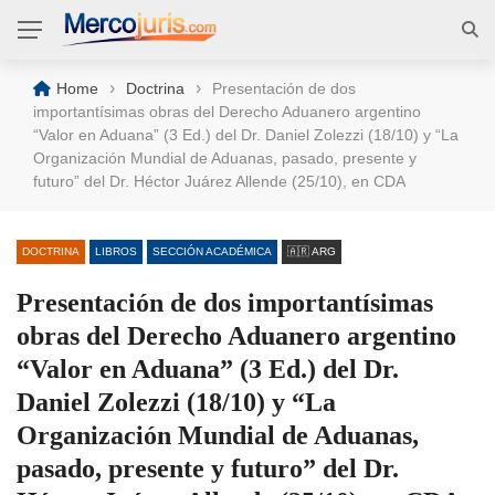
›
›
Home
Doctrina
Presentación de dos
importantísimas obras del Derecho Aduanero argentino
“Valor en Aduana” (3 Ed.) del Dr. Daniel Zolezzi (18/10) y “La
Organización Mundial de Aduanas, pasado, presente y
futuro” del Dr. Héctor Juárez Allende (25/10), en CDA
DOCTRINA
LIBROS
SECCIÓN ACADÉMICA
🇦🇷 ARG
Presentación de dos importantísimas
obras del Derecho Aduanero argentino
“Valor en Aduana” (3 Ed.) del Dr.
Daniel Zolezzi (18/10) y “La
Organización Mundial de Aduanas,
pasado, presente y futuro” del Dr.