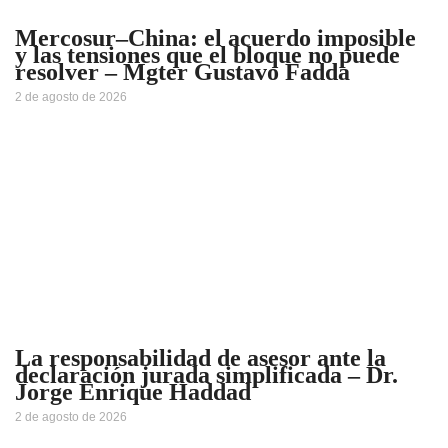
Mercosur–China: el acuerdo imposible
y las tensiones que el bloque no puede
resolver – Mgter Gustavo Fadda
2 de agosto de 2026
La responsabilidad de asesor ante la
declaración jurada simplificada – Dr.
Jorge Enrique Haddad
2 de agosto de 2026