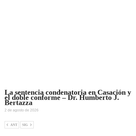
La sentencia condenatoria en Casación y
el doble conforme – Dr. Humberto J.
Bertazza
2 de agosto de 2026
ANT
SIG