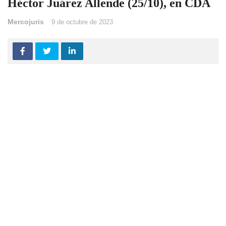
Héctor Juárez Allende (25/10), en CDA
Mercojuris
9 de octubre de 2023