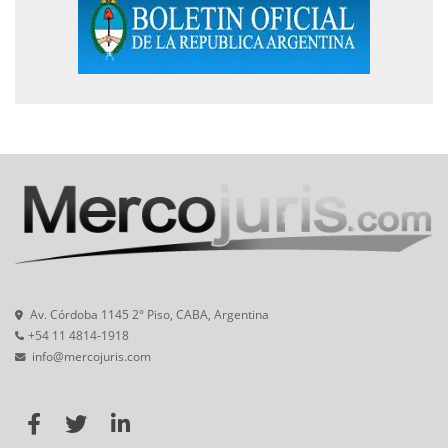
Av. Córdoba 1145 2° Piso, CABA, Argentina
+54 11 4814-1918
info@mercojuris.com