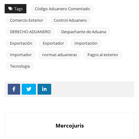
Tags
Código Aduanero Comentado
Comercio Exterior
Control Aduanero
DERECHO ADUANERO
Despachante de Aduana
Exportación
Exportador
Importación
Importador
normas aduaneras
Pagos al exterior
Tecnologia
Mercojuris