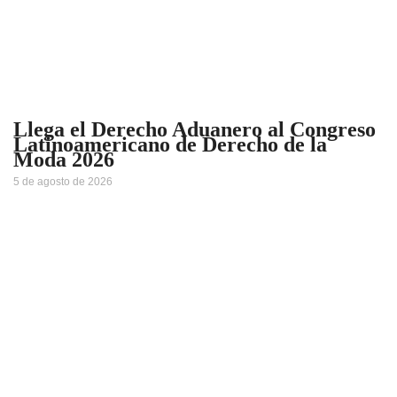
Llega el Derecho Aduanero al Congreso
Latinoamericano de Derecho de la
Moda 2026
5 de agosto de 2026