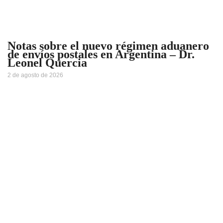
Notas sobre el nuevo régimen aduanero
de envíos postales en Argentina – Dr.
Leonel Quercia
2 de agosto de 2026