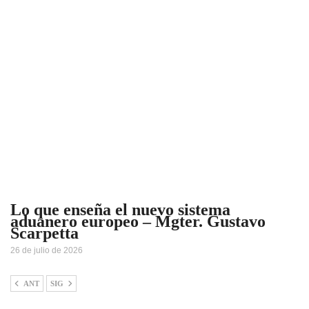
Lo que enseña el nuevo sistema
aduanero europeo – Mgter. Gustavo
Scarpetta
26 de julio de 2026
ANT
SIG