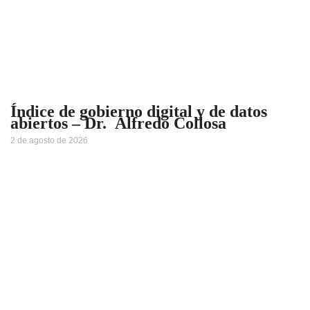
Índice de gobierno digital y de datos
abiertos – Dr. Alfredo Collosa
2 de agosto de 2026