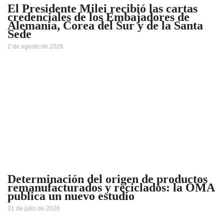
El Presidente Milei recibió las cartas
credenciales de los Embajadores de
Alemania, Corea del Sur y de la Santa
Sede
2 de agosto de 2026
Determinación del origen de productos
remanufacturados y reciclados: la OMA
publica un nuevo estudio
31 de julio de 2026