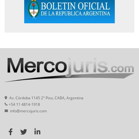
Av. Córdoba 1145 2° Piso, CABA, Argentina
+54 11 4814-1918
info@mercojuris.com