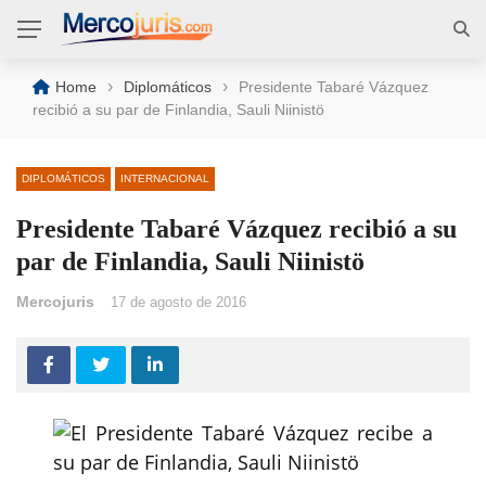
›
›
Home
Diplomáticos
Presidente Tabaré Vázquez
recibió a su par de Finlandia, Sauli Niinistö
DIPLOMÁTICOS
INTERNACIONAL
Presidente Tabaré Vázquez recibió a su
par de Finlandia, Sauli Niinistö
Mercojuris
17 de agosto de 2016