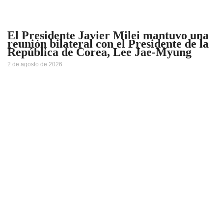
El Presidente Javier Milei mantuvo una
reunión bilateral con el Presidente de la
República de Corea, Lee Jae-Myung
2 de agosto de 2026