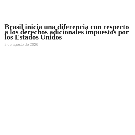
Brasil inicia una diferencia con respecto
a los derechos adicionales impuestos por
los Estados Unidos
2 de agosto de 2026